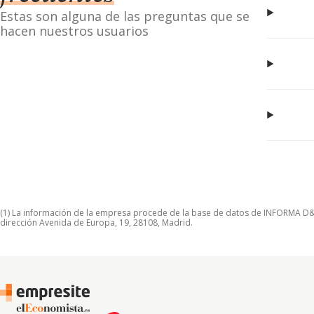
Estas son alguna de las preguntas que se
hacen nuestros usuarios
(1) La información de la empresa procede de la base de datos de INFORMA D&B S
dirección Avenida de Europa, 19, 28108, Madrid.