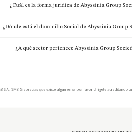
¿Cuál es la forma jurídica de Abyssinia Group So
¿Dónde está el domicilio Social de Abyssinia Group 
¿A qué sector pertenece Abyssinia Group Socie
.A. (SME) Si aprecias que existe algún error por favor dirígete acreditando t