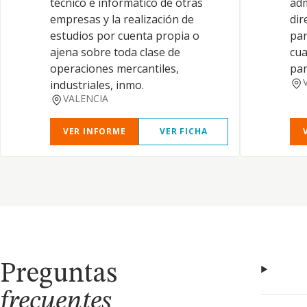
técnico e informático de otras
adm
empresas y la realización de
dir
estudios por cuenta propia o
par
ajena sobre toda clase de
cua
operaciones mercantiles,
par
industriales, inmo.
VALENCIA
VER INFORME
VER FICHA
Preguntas
frecuentes