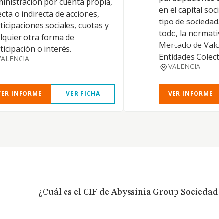
inistración por cuenta propia,
en el capital soc
ecta o indirecta de acciones,
tipo de sociedad
ticipaciones sociales, cuotas y
todo, la normati
lquier otra forma de
Mercado de Valor
ticipación o interés.
Entidades Colect
VALENCIA
VALENCIA
VER INFORME
VER FICHA
VER INFORME
¿Cuál es el CIF de Abyssinia Group Sociedad