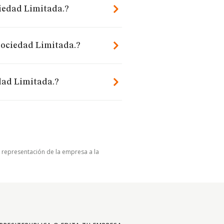
ciedad Limitada.?
Sociedad Limitada.?
dad Limitada.?
u representación de la empresa a la