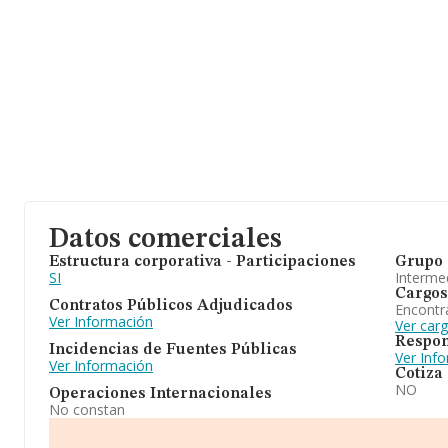
Datos comerciales
Estructura corporativa - Participaciones
Grupo 
SI
Intermed
Cargos
Contratos Públicos Adjudicados
Encontr
Ver Información
Ver car
Respon
Incidencias de Fuentes Públicas
Ver Inf
Ver Información
Cotiza
NO
Operaciones Internacionales
No constan