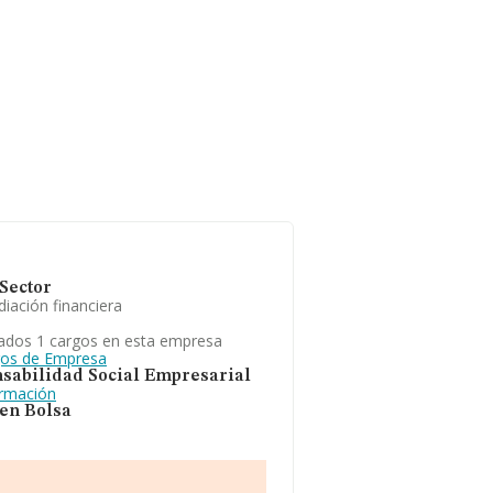
Sector
iación financiera
ados 1 cargos en esta empresa
gos de Empresa
sabilidad Social Empresarial
ormación
 en Bolsa