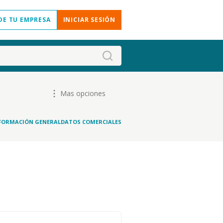
DE TU EMPRESA
INICIAR SESIÓN
Mas opciones
FORMACIÓN GENERAL
DATOS COMERCIALES