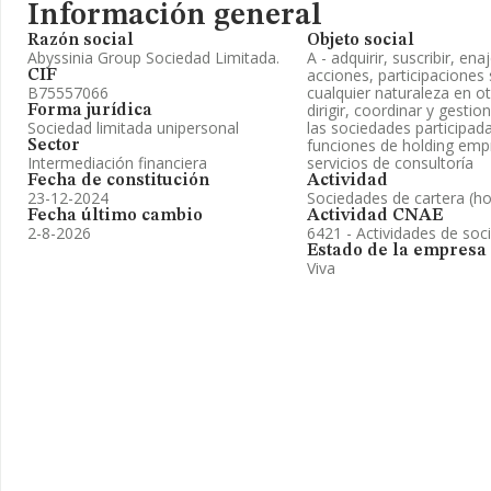
Información general
Razón social
Objeto social
Abyssinia Group Sociedad Limitada.
A - adquirir, suscribir, en
acciones, participaciones 
CIF
B75557066
cualquier naturaleza en ot
dirigir, coordinar y gestio
Forma jurídica
Sociedad limitada unipersonal
las sociedades participa
funciones de holding empre
Sector
Intermediación financiera
servicios de consultoría
Fecha de constitución
Actividad
23-12-2024
Sociedades de cartera (ho
Fecha último cambio
Actividad CNAE
2-8-2026
6421 - Actividades de soc
Estado de la empresa
Viva