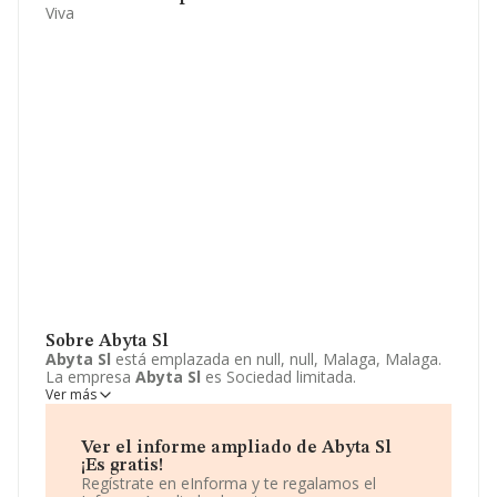
Viva
Sobre Abyta Sl
Abyta Sl
está emplazada en null, null, Malaga, Malaga.
La empresa
Abyta Sl
es Sociedad limitada.
Ver más
Ver el informe ampliado de Abyta Sl
¡Es gratis!
Regístrate en eInforma y te regalamos el