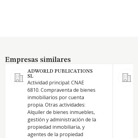
Empresas similares
Empresas similares
ADWORLD PUBLICATIONS
SL
Actividad principal: CNAE
L
6810. Compraventa de bienes
inmobiliarios por cuenta
propia. Otras actividades:
C
Alquiler de bienes inmuebles,
gestión y administración de la
propiedad inmobiliaria, y
agentes de la propiedad