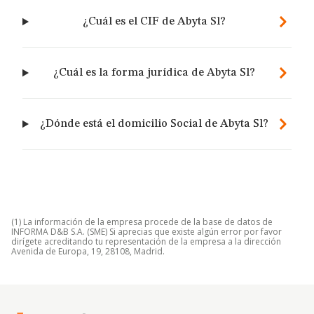
¿Cuál es el CIF de Abyta Sl?
¿Cuál es la forma jurídica de Abyta Sl?
¿Dónde está el domicilio Social de Abyta Sl?
(1) La información de la empresa procede de la base de datos de
INFORMA D&B S.A. (SME) Si aprecias que existe algún error por favor
dirígete acreditando tu representación de la empresa a la dirección
Avenida de Europa, 19, 28108, Madrid.