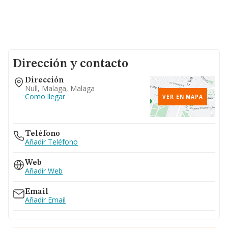
Dirección y contacto
Dirección
Null, Malaga, Malaga
Como llegar
VER EN MAPA
Teléfono
Añadir Teléfono
Web
Añadir Web
Email
Añadir Email