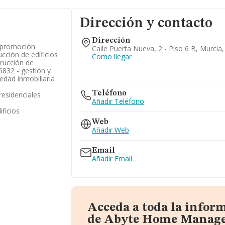
Dirección y contacto
Dirección
- promoción
Calle Puerta Nueva, 2 - Piso 6 B, Murcia
ucción de edificios
Como llegar
trucción de
 6832 - gestión y
edad inmobiliaria
Teléfono
residenciales
Añadir Teléfono
ificios
Web
Añadir Web
Email
Añadir Email
Acceda a toda la infor
de Abyte Home Manage