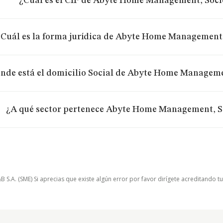
¿Cuál es el CIF de Abyte Home Management, Soci
¿Cuál es la forma jurídica de Abyte Home Management
nde está el domicilio Social de Abyte Home Manageme
¿A qué sector pertenece Abyte Home Management, S
.A. (SME) Si aprecias que existe algún error por favor dirígete acreditando t