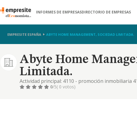
INFORMES DE EMPRESAS
DIRECTORIO DE EMPRESAS
EMPRESITE ESPAÑA
ABYTE HOME MANAGEMENT, SOCIEDAD LIMITADA.
Abyte Home Managem
Limitada.
Actividad principal: 4110 - promoción inmobiliaria 4
construcción de edificios no residenciales 6832 - ge
0
/5
( 0 votos)