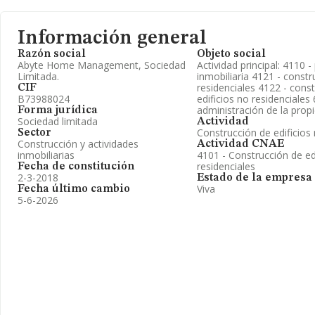
Información general
Razón social
Objeto social
Abyte Home Management, Sociedad
Actividad principal: 4110 
Limitada.
inmobiliaria 4121 - constr
residenciales 4122 - cons
CIF
B73988024
edificios no residenciales
administración de la propi
Forma jurídica
Sociedad limitada
Actividad
Construcción de edificios 
Sector
Construcción y actividades
Actividad CNAE
inmobiliarias
4101 - Construcción de ed
residenciales
Fecha de constitución
2-3-2018
Estado de la empresa
Viva
Fecha último cambio
5-6-2026