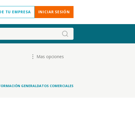
DE TU EMPRESA
INICIAR SESIÓN
Mas opciones
FORMACIÓN GENERAL
DATOS COMERCIALES