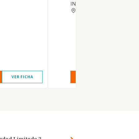
INDIRECTAMENTE.
MURCIA
VER FICHA
VER INFORME
VER FIC