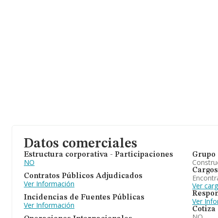
Datos comerciales
Estructura corporativa - Participaciones
Grupo 
NO
Construc
Cargos
Contratos Públicos Adjudicados
Encontr
Ver Información
Ver car
Respon
Incidencias de Fuentes Públicas
Ver Inf
Ver Información
Cotiza
NO