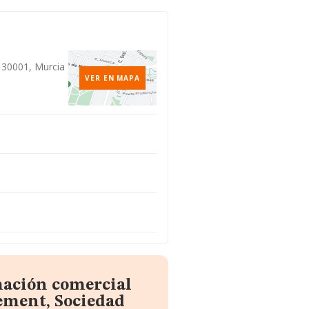
, 30001, Murcia
VER EN MAPA
mación comercial
ment, Sociedad