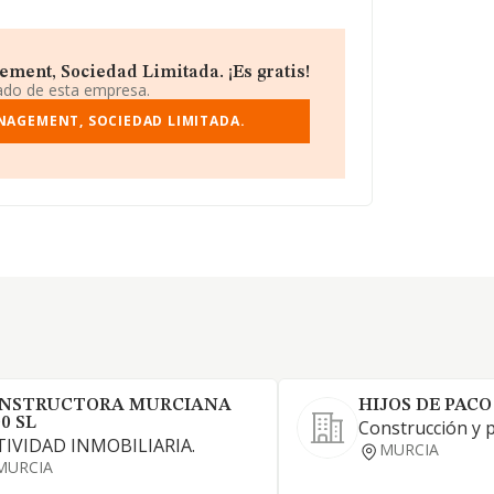
ent, Sociedad Limitada. ¡Es gratis!
iado de esta empresa.
NAGEMENT, SOCIEDAD LIMITADA.
NSTRUCTORA MURCIANA
HIJOS DE PACO
0 SL
Construcción y 
TIVIDAD INMOBILIARIA.
MURCIA
MURCIA