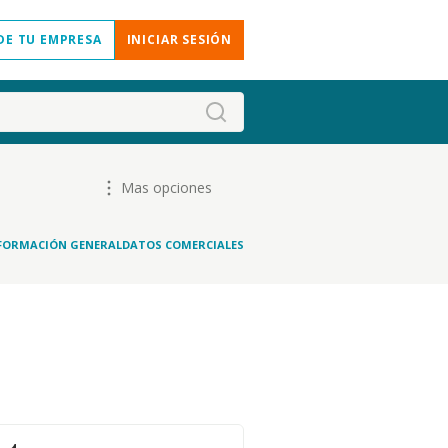
DE TU EMPRESA
INICIAR SESIÓN
Mas opciones
FORMACIÓN GENERAL
DATOS COMERCIALES