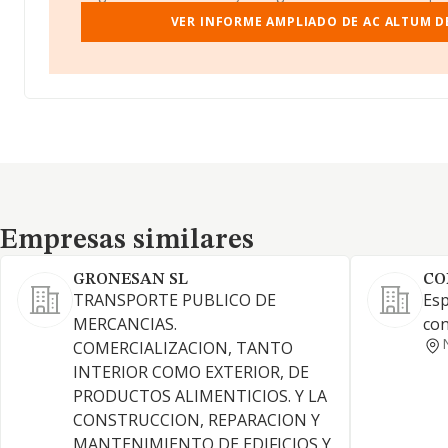
VER INFORME AMPLIADO DE AC ALTUM D
Empresas similares
Empresas similares
GRONESAN SL
CO
TRANSPORTE PUBLICO DE
Esp
MERCANCIAS.
con
COMERCIALIZACION, TANTO
INTERIOR COMO EXTERIOR, DE
PRODUCTOS ALIMENTICIOS. Y LA
CONSTRUCCION, REPARACION Y
MANTENIMIENTO DE EDIFICIOS Y