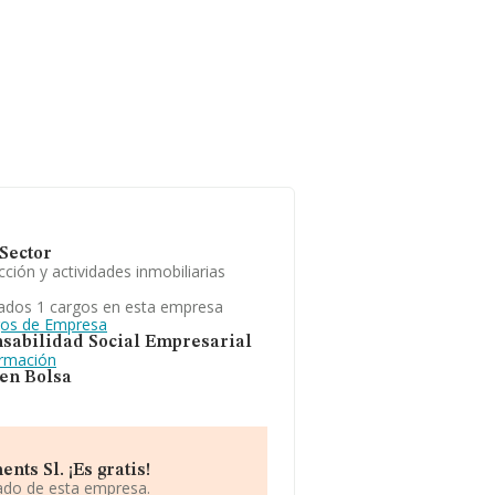
Sector
ción y actividades inmobiliarias
ados 1 cargos en esta empresa
gos de Empresa
sabilidad Social Empresarial
ormación
 en Bolsa
ts Sl. ¡Es gratis!
iado de esta empresa.