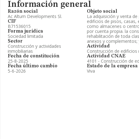
Información general
Razón social
Objeto social
Ac Altum Developments Sl.
La adquisición y venta d
edificios de pisos, casas, 
CIF
B71536015
como almacenes o centros
por cuenta propia. la cons
Forma jurídica
Sociedad limitada
rehabilitación de toda cla
anexos y complementos; 
Sector
Construcción y actividades
Actividad
inmobiliarias
Construcción de edificios 
Fecha de constitución
Actividad CNAE
25-8-2025
4101 - Construcción de edi
Fecha último cambio
Estado de la empresa
5-6-2026
Viva