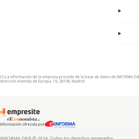
(1) La información de la empresa procede de la base de datos de INFORMA D&B S
dirección Avenida de Europa, 19, 28108, Madrid.
Información ofrecida por
INFORMA D&B © 2024. Todos los derechos reservados