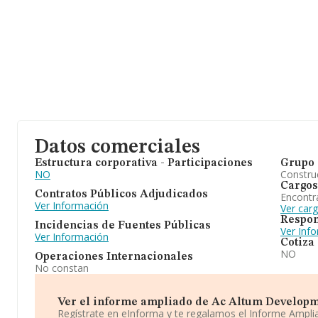
Datos comerciales
Estructura corporativa - Participaciones
Grupo 
NO
Construc
Cargos
Contratos Públicos Adjudicados
Encontr
Ver Información
Ver car
Respon
Incidencias de Fuentes Públicas
Ver Inf
Ver Información
Cotiza
NO
Operaciones Internacionales
No constan
Ver el informe ampliado de Ac Altum Developmen
Regístrate en eInforma y te regalamos el Informe Ampl