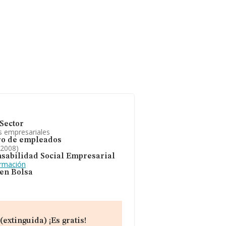
Sector
s empresariales
o de empleados
 2008)
sabilidad Social Empresarial
ormación
 en Bolsa
extinguida) ¡Es gratis!