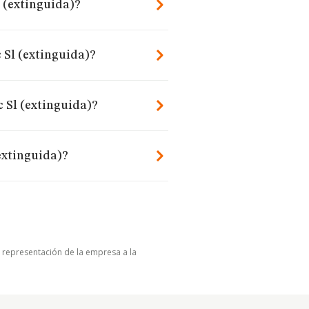
 (extinguida)?
 Sl (extinguida)?
c Sl (extinguida)?
extinguida)?
u representación de la empresa a la