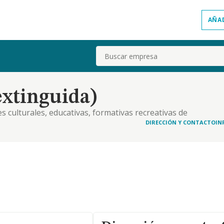
AÑA
Buscar
extinguida)
s culturales, educativas, formativas recreativas de
cion en la prestacion de servicios publicitarios,
DIRECCIÓN Y CONTACTO
IN