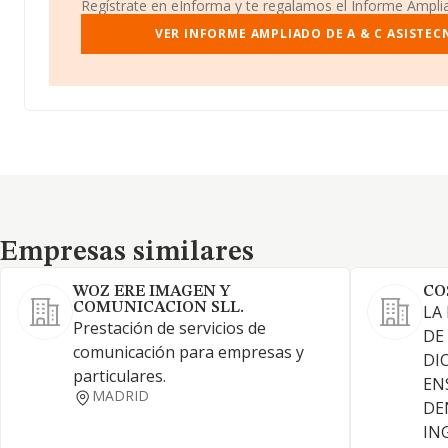
Regístrate en eInforma y te regalamos el Informe Ampl
VER INFORME AMPLIADO DE A & C ASISTECN
Empresas similares
Empresas similares
WOZ ERE IMAGEN Y
CO
COMUNICACION SLL.
LA
Prestación de servicios de
DE
comunicación para empresas y
DI
particulares.
EN
MADRID
DE
IN