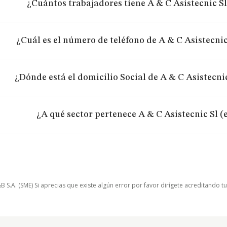
¿Cuántos trabajadores tiene A & C Asistecnic Sl
¿Cuál es el número de teléfono de A & C Asistecnic
¿Dónde está el domicilio Social de A & C Asistecni
¿A qué sector pertenece A & C Asistecnic Sl (
.A. (SME) Si aprecias que existe algún error por favor dirígete acreditando t