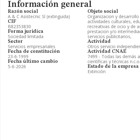
Información general
Razón social
Objeto social
A & C Asistecnic Sl (extinguida)
Organizacion y desarrollo
actividades culturales, ed
CIF
B82353830
recreativas de ocio y de a
prestacion y/o intermedia
Forma jurídica
Sociedad limitada
servicios publicitarios,
Sector
Actividad
Servicios empresariales
Otros servicio independie
Fecha de constitución
Actividad CNAE
23-6-1999
7499 - Todas las demás ac
científicas y técnicas n.c.o
Fecha último cambio
5-6-2026
Estado de la empresa
Extinción