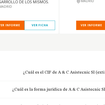
MADRID
SARROLLO DE LOS MISMOS.
MADRID
VER INFORME
VER FICHA
VER INFORME
¿Cuál es el CIF de A & C Asistecnic Sl (ext
¿Cuál es la forma jurídica de A & C Asistecnic S