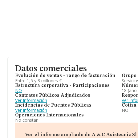
Datos comerciales
Evolución de ventas - rango de facturación
Grupo 
Entre 1,5 y 3 millones €
Servicio
Estructura corporativa - Participaciones
Númer
NO
18 (año
Contratos Públicos Adjudicados
Respon
Ver Información
Ver Inf
Incidencias de Fuentes Públicas
Cotiza
Ver Información
NO
Operaciones Internacionales
No constan
Ver el informe ampliado de A & C Asistecnic Sl (