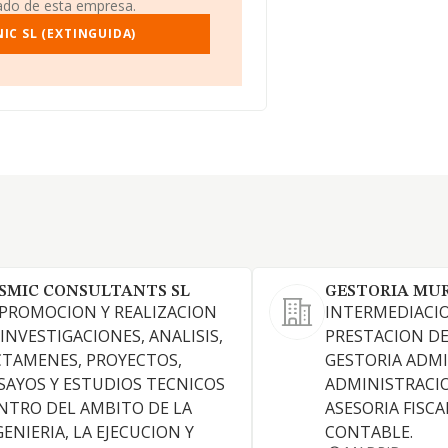
iado de esta empresa.
IC SL (EXTINGUIDA)
SMIC CONSULTANTS SL
GESTORIA MUR
 PROMOCION Y REALIZACION
INTERMEDIACIO
 INVESTIGACIONES, ANALISIS,
PRESTACION DE
CTAMENES, PROYECTOS,
GESTORIA ADMI
SAYOS Y ESTUDIOS TECNICOS
ADMINISTRACIO
NTRO DEL AMBITO DE LA
ASESORIA FISCA
GENIERIA, LA EJECUCION Y
CONTABLE.