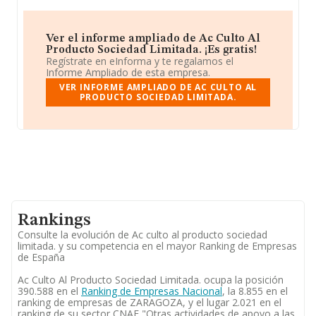
Ver el informe ampliado de Ac Culto Al
Producto Sociedad Limitada. ¡Es gratis!
Regístrate en eInforma y te regalamos el
Informe Ampliado de esta empresa.
VER INFORME AMPLIADO DE AC CULTO AL
PRODUCTO SOCIEDAD LIMITADA.
Rankings
Consulte la evolución de Ac culto al producto sociedad
limitada. y su competencia en el mayor Ranking de Empresas
de España
Ac Culto Al Producto Sociedad Limitada. ocupa la posición
390.588 en el
Ranking de Empresas Nacional
, la 8.855 en el
ranking de empresas de ZARAGOZA, y el lugar 2.021 en el
ranking de su sector CNAE "Otras actividades de apoyo a las