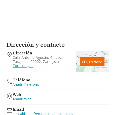
Dirección y contacto
Dirección
Calle Antonio Agustin, 4 - Loc,
Zaragoza, 50002, Zaragoza
VER EN MAPA
Como llegar
Teléfono
Añadir Teléfono
Web
Añadir Web
Email
contabilidad@grupoloscabezudos.es