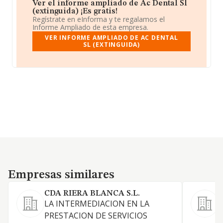
Ver el informe ampliado de Ac Dental Sl
(extinguida) ¡Es gratis!
Regístrate en eInforma y te regalamos el
Informe Ampliado de esta empresa.
VER INFORME AMPLIADO DE AC DENTAL
SL (EXTINGUIDA)
Empresas similares
Empresas similares
CDA RIERA BLANCA S.L.
G
LA INTERMEDIACION EN LA
PRESTACION DE SERVICIOS