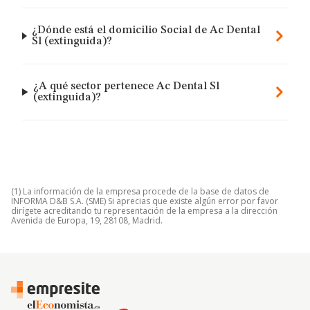
¿Dónde está el domicilio Social de Ac Dental
Sl (extinguida)?
¿A qué sector pertenece Ac Dental Sl
(extinguida)?
(1) La información de la empresa procede de la base de datos de
INFORMA D&B S.A. (SME) Si aprecias que existe algún error por favor
dirígete acreditando tu representación de la empresa a la dirección
Avenida de Europa, 19, 28108, Madrid.