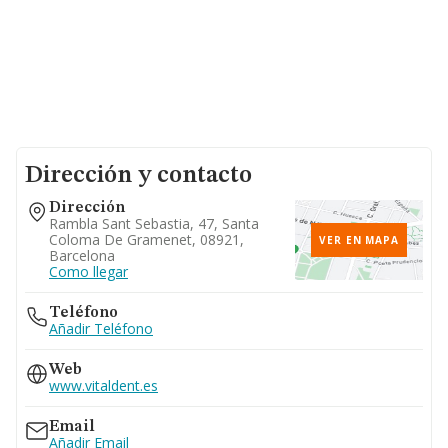
Dirección y contacto
Dirección
Rambla Sant Sebastia, 47, Santa
Coloma De Gramenet, 08921,
VER EN MAPA
Barcelona
Como llegar
Teléfono
Añadir Teléfono
Web
www.vitaldent.es
Email
Añadir Email