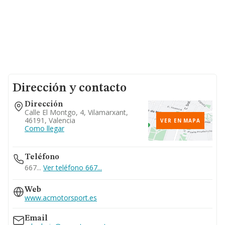
Dirección y contacto
Dirección
Calle El Montgo, 4, Vilamarxant,
46191, Valencia
VER EN MAPA
Como llegar
Teléfono
667...
Ver teléfono 667...
Web
www.acmotorsport.es
Email