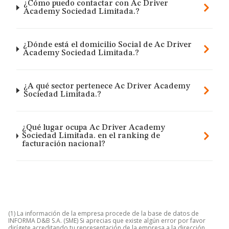
¿Cómo puedo contactar con Ac Driver
Academy Sociedad Limitada.?
¿Dónde está el domicilio Social de Ac Driver
Academy Sociedad Limitada.?
¿A qué sector pertenece Ac Driver Academy
Sociedad Limitada.?
¿Qué lugar ocupa Ac Driver Academy
Sociedad Limitada. en el ranking de
facturación nacional?
(1) La información de la empresa procede de la base de datos de
INFORMA D&B S.A. (SME) Si aprecias que existe algún error por favor
dirígete acreditando tu representación de la empresa a la dirección