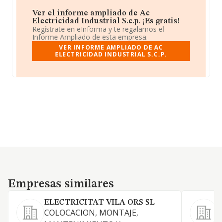
Ver el informe ampliado de Ac
Electricidad Industrial S.c.p. ¡Es gratis!
Regístrate en eInforma y te regalamos el
Informe Ampliado de esta empresa.
VER INFORME AMPLIADO DE AC
ELECTRICIDAD INDUSTRIAL S.C.P.
Empresas similares
Empresas similares
ELECTRICITAT VILA ORS SL
COLOCACION, MONTAJE,
L