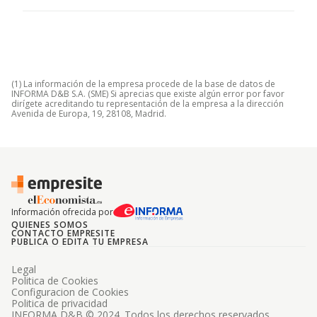
(1) La información de la empresa procede de la base de datos de
INFORMA D&B S.A. (SME) Si aprecias que existe algún error por favor
dirígete acreditando tu representación de la empresa a la dirección
Avenida de Europa, 19, 28108, Madrid.
Información ofrecida por
QUIENES SOMOS
CONTACTO EMPRESITE
PUBLICA O EDITA TU EMPRESA
Legal
Politica de Cookies
Configuracion de Cookies
Politica de privacidad
INFORMA D&B © 2024. Todos los derechos reservados