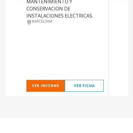
MANTENIMIENTO Y
CONSERVACION DE
E
INSTALACIONES ELECTRICAS.
BARCELONA
VER INFORME
VER FICHA