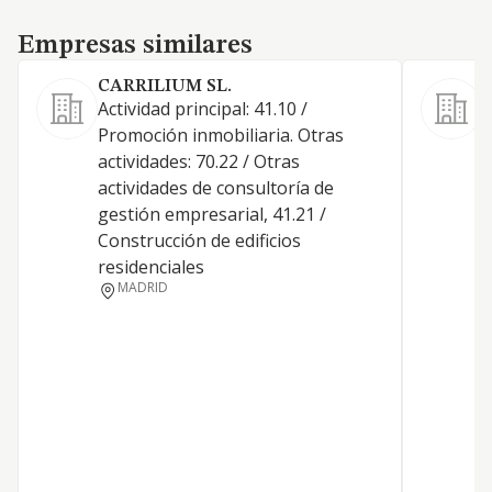
Empresas similares
Empresas similares
CARRILIUM SL.
Actividad principal: 41.10 /
Promoción inmobiliaria. Otras
actividades: 70.22 / Otras
actividades de consultoría de
D
gestión empresarial, 41.21 /
T
Construcción de edificios
B
residenciales
MADRID