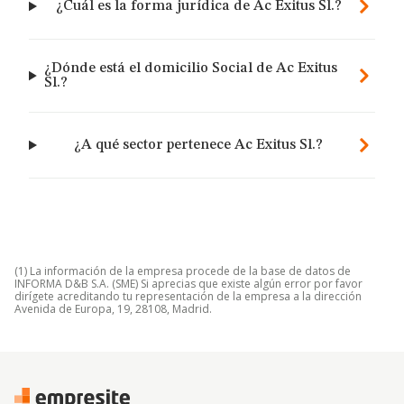
¿Cuál es la forma jurídica de Ac Exitus Sl.?
¿Dónde está el domicilio Social de Ac Exitus
Sl.?
¿A qué sector pertenece Ac Exitus Sl.?
(1) La información de la empresa procede de la base de datos de
INFORMA D&B S.A. (SME) Si aprecias que existe algún error por favor
dirígete acreditando tu representación de la empresa a la dirección
Avenida de Europa, 19, 28108, Madrid.