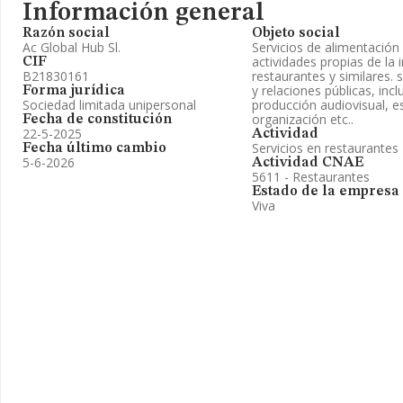
Información general
Razón social
Objeto social
Ac Global Hub Sl.
Servicios de alimentación 
actividades propias de la 
CIF
B21830161
restaurantes y similares. 
y relaciones públicas, incl
Forma jurídica
Sociedad limitada unipersonal
producción audiovisual, 
organización etc..
Fecha de constitución
22-5-2025
Actividad
Servicios en restaurantes
Fecha último cambio
5-6-2026
Actividad CNAE
5611 - Restaurantes
Estado de la empresa
Viva