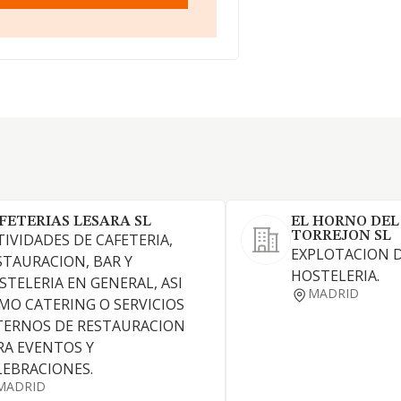
FETERIAS LESARA SL
EL HORNO DEL
TORREJON SL
TIVIDADES DE CAFETERIA,
EXPLOTACION D
STAURACION, BAR Y
HOSTELERIA.
STELERIA EN GENERAL, ASI
MADRID
MO CATERING O SERVICIOS
TERNOS DE RESTAURACION
RA EVENTOS Y
LEBRACIONES.
MADRID