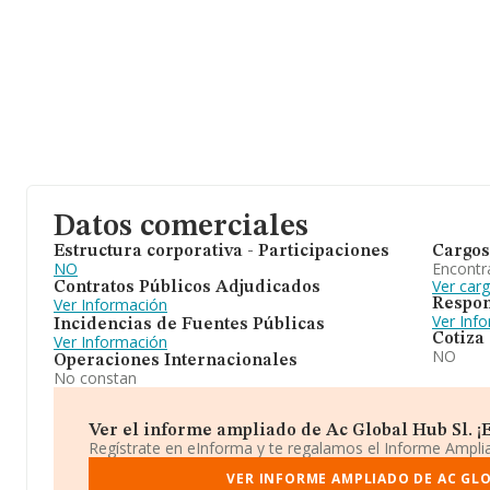
Datos comerciales
Estructura corporativa - Participaciones
Cargos
NO
Encontr
Ver carg
Contratos Públicos Adjudicados
Ver Información
Respon
Ver Inf
Incidencias de Fuentes Públicas
Cotiza
Ver Información
NO
Operaciones Internacionales
No constan
Ver el informe ampliado de Ac Global Hub Sl. ¡E
Regístrate en eInforma y te regalamos el Informe Ampl
VER INFORME AMPLIADO DE AC GLO