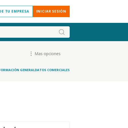
DE TU EMPRESA
INICIAR SESIÓN
Mas opciones
FORMACIÓN GENERAL
DATOS COMERCIALES