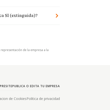
a Sl (extinguida)?
u representación de la empresa a la
PRESITE
PUBLICA O EDITA TU EMPRESA
acion de Cookies
Politica de privacidad