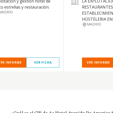
lotación y gestión hotel de
LA EXPLOTACIO
co estrellas y restauración.
RESTAURANTES
MADRID
ESTABLECIMIE
HOSTELERIA EN
MADRID
VER INFORME
VER FICHA
VER INFORME