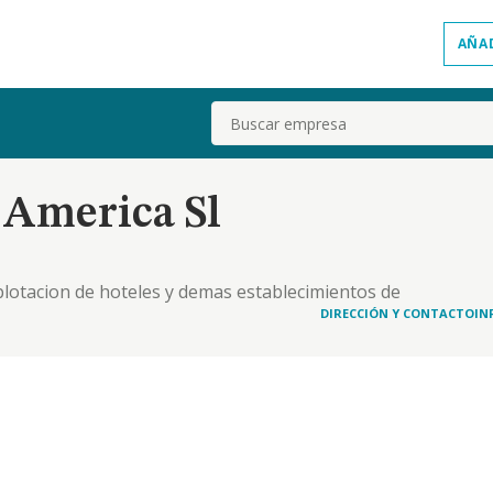
AÑA
Buscar
 America Sl
lotacion de hoteles y demas establecimientos de
iento.
DIRECCIÓN Y CONTACTO
IN