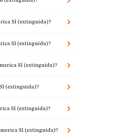
Sl (extinguida)?
rica Sl (extinguida)?
ica Sl (extinguida)?
merica Sl (extinguida)?
Sl (extinguida)?
ica Sl (extinguida)?
America Sl (extinguida)?