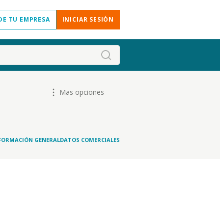
DE TU EMPRESA
INICIAR SESIÓN
Mas opciones
FORMACIÓN GENERAL
DATOS COMERCIALES