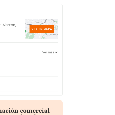
e Alarcon,
VER EN MAPA
Ver más
mación comercial