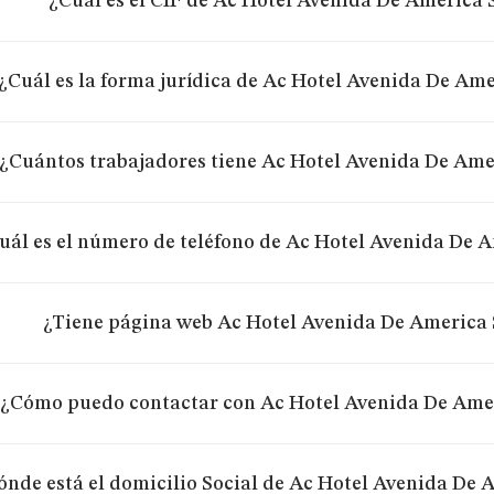
¿Cuál es el CIF de Ac Hotel Avenida De America 
¿Cuál es la forma jurídica de Ac Hotel Avenida De Ame
¿Cuántos trabajadores tiene Ac Hotel Avenida De Amer
uál es el número de teléfono de Ac Hotel Avenida De A
¿Tiene página web Ac Hotel Avenida De America 
¿Cómo puedo contactar con Ac Hotel Avenida De Amer
ónde está el domicilio Social de Ac Hotel Avenida De 