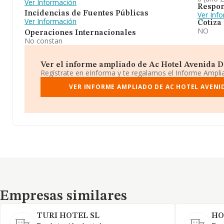
Ver Información
Respon
Incidencias de Fuentes Públicas
Ver Inf
Ver Información
Cotiza
NO
Operaciones Internacionales
No constan
Ver el informe ampliado de Ac Hotel Avenida De 
Regístrate en eInforma y te regalamos el Informe Ampl
VER INFORME AMPLIADO DE AC HOTEL AVENID
Empresas similares
Empresas similares
TURI HOTEL SL
HO