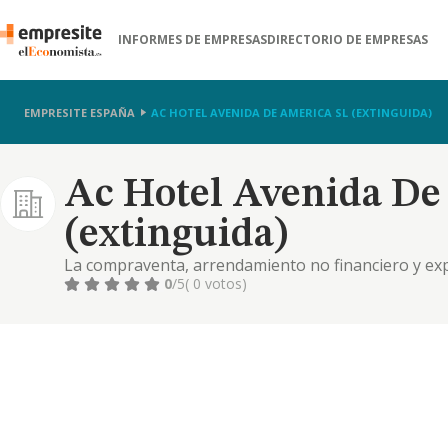
INFORMES DE EMPRESAS
DIRECTORIO DE EMPRESAS
EMPRESITE ESPAÑA
AC HOTEL AVENIDA DE AMERICA SL (EXTINGUIDA)
Ac Hotel Avenida De
(extinguida)
La compraventa, arrendamiento no financiero y exp
hoteleria, restauracion y demas servicios de alojam
0
/5
( 0 votos)