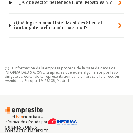
¿A qué sector pertenece Hotel Mostoles Sl?
¿Qué lugar ocupa Hotel Mostoles Sl en el
ranking de facturación nacional?
(1) La información de la empresa procede de la base de datos de
INFORMA D&B S.A. (SME) Si aprecias que existe algún error por favor
dirígete acreditando tu representación de la empresa a la dirección
Avenida de Europa, 19, 28108, Madrid.
Información ofrecida por
QUIENES SOMOS
CONTACTO EMPRESITE