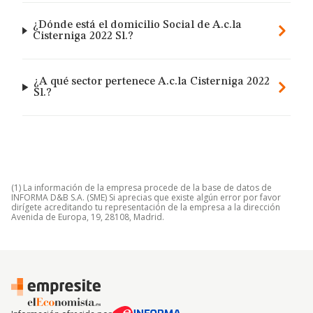
¿Dónde está el domicilio Social de A.c.la
Cisterniga 2022 Sl.?
¿A qué sector pertenece A.c.la Cisterniga 2022
Sl.?
(1) La información de la empresa procede de la base de datos de
INFORMA D&B S.A. (SME) Si aprecias que existe algún error por favor
dirígete acreditando tu representación de la empresa a la dirección
Avenida de Europa, 19, 28108, Madrid.