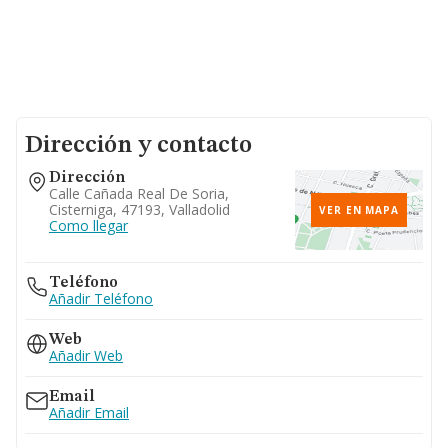
Dirección y contacto
Dirección
Calle Cañada Real De Soria,
Cisterniga, 47193, Valladolid
VER EN MAPA
Como llegar
Teléfono
Añadir Teléfono
Web
Añadir Web
Email
Añadir Email