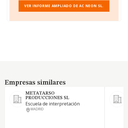
VER INFORME AMPLIADO DE AC NEON SL.
Empresas similares
Empresas similares
METATARSO
PRODUCCIONES SL
L
Escuela de interpretación
MADRID
T