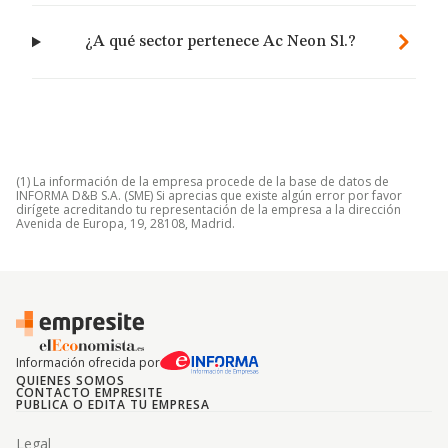
¿A qué sector pertenece Ac Neon Sl.?
(1) La información de la empresa procede de la base de datos de
INFORMA D&B S.A. (SME) Si aprecias que existe algún error por favor
dirígete acreditando tu representación de la empresa a la dirección
Avenida de Europa, 19, 28108, Madrid.
Información ofrecida por
QUIENES SOMOS
CONTACTO EMPRESITE
PUBLICA O EDITA TU EMPRESA
Legal