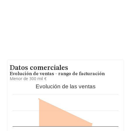
constitución es de 14 años. Los empleados de media
son 2.
Datos comerciales
Evolución de ventas - rango de facturación
Menor de 300 mil €
Evolución de las ventas