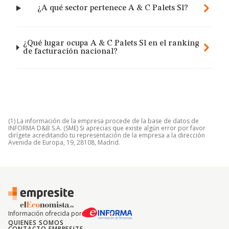
¿A qué sector pertenece A & C Palets Sl?
¿Qué lugar ocupa A & C Palets Sl en el ranking
de facturación nacional?
(1) La información de la empresa procede de la base de datos de
INFORMA D&B S.A. (SME) Si aprecias que existe algún error por favor
dirígete acreditando tu representación de la empresa a la dirección
Avenida de Europa, 19, 28108, Madrid.
Información ofrecida por
QUIENES SOMOS
CONTACTO EMPRESITE