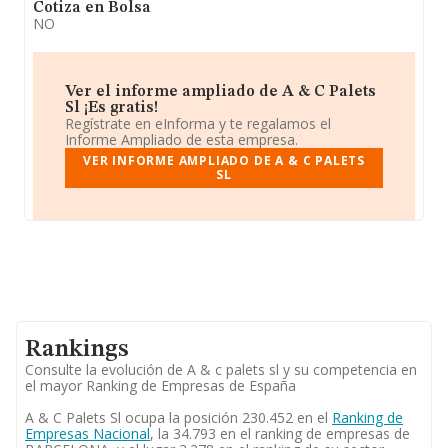
Cotiza en Bolsa
NO
Ver el informe ampliado de A & C Palets
Sl ¡Es gratis!
Regístrate en eInforma y te regalamos el
Informe Ampliado de esta empresa.
VER INFORME AMPLIADO DE A & C PALETS
SL
Rankings
Consulte la evolución de A & c palets sl y su competencia en
el mayor Ranking de Empresas de España
A & C Palets Sl ocupa la posición 230.452 en el
Ranking de
Empresas Nacional
, la 34.793 en el ranking de empresas de