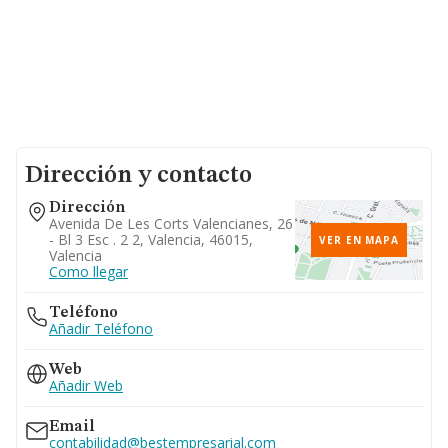
Dirección y contacto
Dirección
Avenida De Les Corts Valencianes, 26
- Bl 3 Esc . 2 2, Valencia, 46015,
VER EN MAPA
Valencia
Como llegar
Teléfono
Añadir Teléfono
Web
Añadir Web
Email
contabilidad@bestempresarial.com