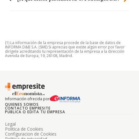
(1) La información de la empresa procede de la base de datos de
INFORMA D&B S.A. (SME) Si aprecias que existe algún error por favor
dirígete acreditando tu representación de la empresa a la dirección
Avenida de Europa, 19, 28108, Madrid.
Información ofrecida por
QUIENES SOMOS
CONTACTO EMPRESITE
PUBLICA O EDITA TU EMPRESA
Legal
Politica de Cookies
Configuracion de Cookies
Politica de privacidad