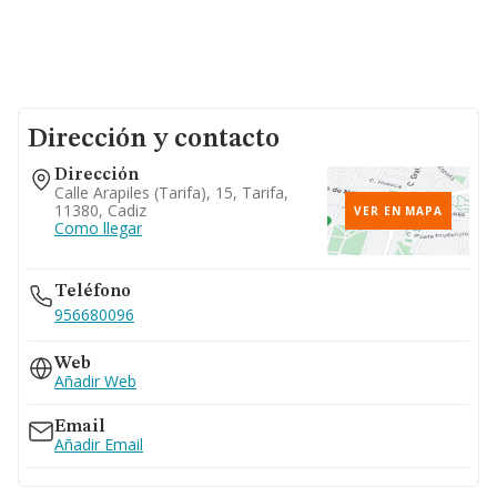
Dirección y contacto
Dirección
Calle Arapiles (tarifa), 15, Tarifa,
11380, Cadiz
VER EN MAPA
Como llegar
Teléfono
956680096
Web
Añadir Web
Email
Añadir Email