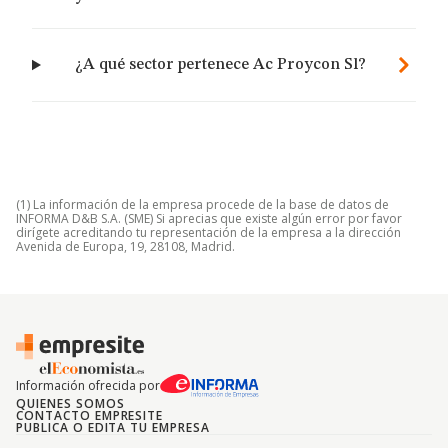
¿A qué sector pertenece Ac Proycon Sl?
(1) La información de la empresa procede de la base de datos de
INFORMA D&B S.A. (SME) Si aprecias que existe algún error por favor
dirígete acreditando tu representación de la empresa a la dirección
Avenida de Europa, 19, 28108, Madrid.
Información ofrecida por
QUIENES SOMOS
CONTACTO EMPRESITE
PUBLICA O EDITA TU EMPRESA