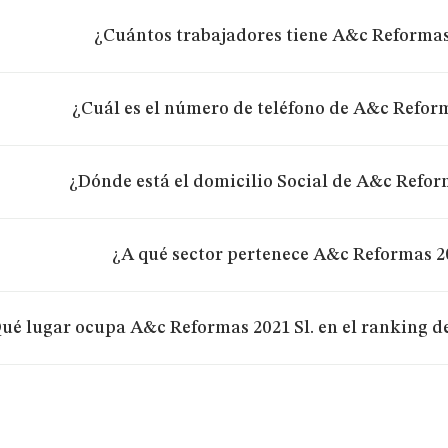
¿Cuántos trabajadores tiene A&c Reformas 
¿Cuál es el número de teléfono de A&c Reform
¿Dónde está el domicilio Social de A&c Refor
¿A qué sector pertenece A&c Reformas 20
ué lugar ocupa A&c Reformas 2021 Sl. en el ranking d