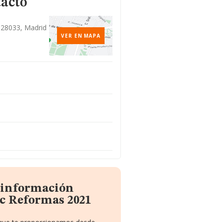
tacto
, 28033, Madrid
VER EN MAPA
a información
c Reformas 2021