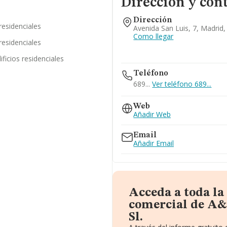
Dirección y con
Dirección
residenciales
Avenida San Luis, 7, Madrid
Como llegar
residenciales
ficios residenciales
Teléfono
689...
Ver teléfono 689...
Web
Añadir Web
Email
Añadir Email
Acceda a toda l
comercial de A&
Sl.