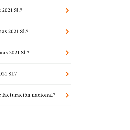
2021 Sl.?
as 2021 Sl.?
mas 2021 Sl.?
21 Sl.?
e facturación nacional?