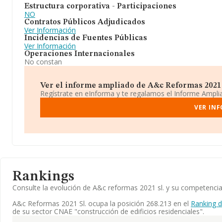
Estructura corporativa - Participaciones
NO
Contratos Públicos Adjudicados
Ver Información
Incidencias de Fuentes Públicas
Ver Información
Operaciones Internacionales
No constan
Ver el informe ampliado de A&c Reformas 2021 Sl
Regístrate en eInforma y te regalamos el Informe Ampl
VER INF
Rankings
Consulte la evolución de A&c reformas 2021 sl. y su competenc
A&c Reformas 2021 Sl. ocupa la posición 268.213 en el
Ranking 
de su sector CNAE "construcción de edificios residenciales".