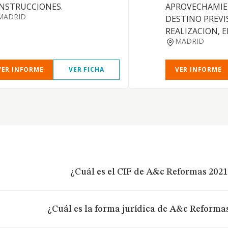
NSTRUCCIONES.
APROVECHAMIE
MADRID
DESTINO PREVI
REALIZACION, 
MADRID
VER INFORME
VER FICHA
VER INFORME
¿Cuál es el CIF de A&c Reformas 2021 
¿Cuál es la forma jurídica de A&c Reformas