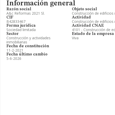
Información general
Razón social
Objeto social
A&c Reformas 2021 Sl.
Construcción de edificios 
CIF
Actividad
B42833467
Construcción de edificios 
Forma jurídica
Actividad CNAE
Sociedad limitada
4101 - Construcción de edi
Sector
Estado de la empresa
Construcción y actividades
Viva
inmobiliarias
Fecha de constitución
11-2-2021
Fecha último cambio
5-6-2026