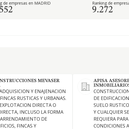
ng de empresas en MADRID
Ranking de empresa
.552
9.272
NSTRUCCIONES MEVASER
APISA ASESOR
.
INMOBILIARIO
 ADQUISICION Y ENAJENACION
CONSTRUCCION
 FINCAS RUSTICAS Y URBANAS.
DE EDIFICACIO
 EXPLOTACION DIRECTA O
SUELO RUSTIC
DIRECTA, INCLUSO LA FORMA
Y CUALQUIER SE
 ARRENDAMIENTO DE
REQUIERA PARA
FICIOS, FINCAS Y
CONDICIONES A