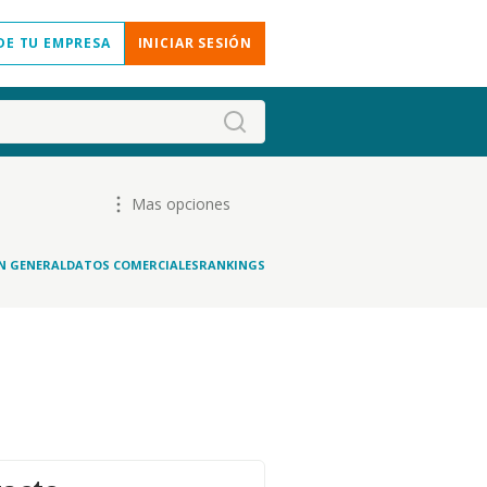
DE TU EMPRESA
INICIAR SESIÓN
Mas opciones
N GENERAL
DATOS COMERCIALES
RANKINGS