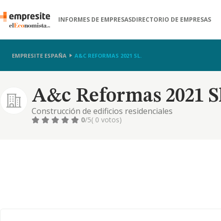
INFORMES DE EMPRESAS
DIRECTORIO DE EMPRESAS
EMPRESITE ESPAÑA
A&C REFORMAS 2021 SL.
A&c Reformas 2021 Sl
Construcción de edificios residenciales
0
/5
( 0 votos)