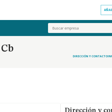
AÑA
Buscar
 Cb
DIRECCIÓN Y CONTACTO
IN
Dirección y co