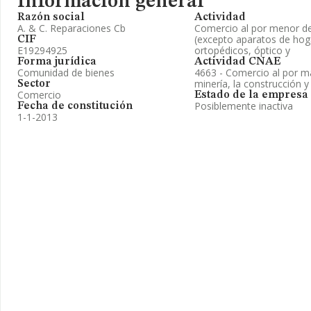
Información general
Razón social
Actividad
A. & C. Reparaciones Cb
Comercio al por menor de
(excepto aparatos de hoga
CIF
E19294925
ortopédicos, óptico y
Forma jurídica
Actividad CNAE
Comunidad de bienes
4663 - Comercio al por m
minería, la construcción y l
Sector
Comercio
Estado de la empresa
Posiblemente inactiva
Fecha de constitución
1-1-2013