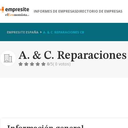
INFORMES DE EMPRESAS
DIRECTORIO DE EMPRESAS
EMPRESITE ESPAÑA
A. & C. REPARACIONES CB
A. & C. Reparaciones
0
/5
( 0 votos)