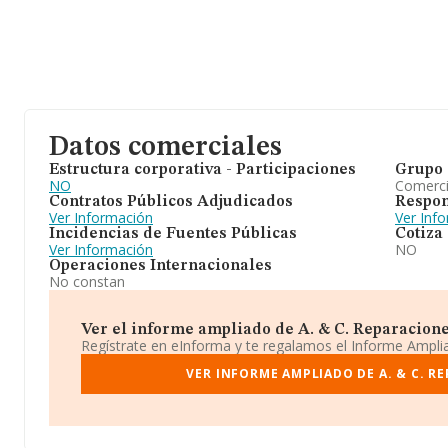
Datos comerciales
Estructura corporativa - Participaciones
Grupo 
NO
Comerc
Contratos Públicos Adjudicados
Respon
Ver Información
Ver Inf
Incidencias de Fuentes Públicas
Cotiza
Ver Información
NO
Operaciones Internacionales
No constan
Ver el informe ampliado de A. & C. Reparaciones
Regístrate en eInforma y te regalamos el Informe Ampl
VER INFORME AMPLIADO DE A. & C. R