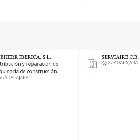
EBHERR IBERICA, S.L.
SERVIAIRE C.B.
GUADALAJARA
tribución y reparación de
uinaria de construcción.
GUADALAJARA