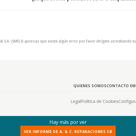
.A. (SME) Si aprecias que existe algún error por favor dirígete acreditando t
QUIENES SOMOS
CONTACTO EM
Legal
Politica de Cookies
Configur
Hay más por ver
VER INFORME DE A. & C. REPARACIONES CB