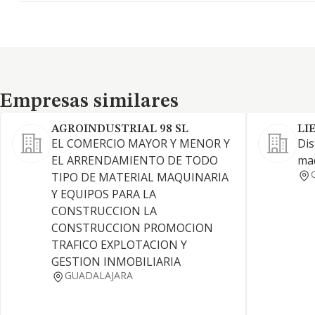
Empresas similares
Empresas similares
AGROINDUSTRIAL 98 SL
LI
EL COMERCIO MAYOR Y MENOR Y
Dis
EL ARRENDAMIENTO DE TODO
maq
TIPO DE MATERIAL MAQUINARIA
Y EQUIPOS PARA LA
CONSTRUCCION LA
CONSTRUCCION PROMOCION
TRAFICO EXPLOTACION Y
GESTION INMOBILIARIA
GUADALAJARA