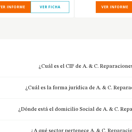
VER INFORME
VER FICHA
VER INFORME
¿Cuál es el CIF de A. & C. Reparacione
¿Cuál es la forma jurídica de A. & C. Repar
¿Dónde está el domicilio Social de A. & C. Rep
¿A qué sector pertenece A. & C. Reparaci