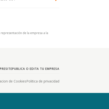
u representación de la empresa a la
PRESITE
PUBLICA O EDITA TU EMPRESA
acion de Cookies
Politica de privacidad