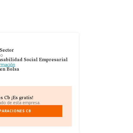
Sector
io
sabilidad Social Empresarial
ormación
 en Bolsa
 Cb ¡Es gratis!
iado de esta empresa.
EPARACIONES CB