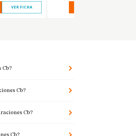
VER FICHA
VER INFORME
VER FIC
s Cb?
aciones Cb?
araciones Cb?
ones Cb?