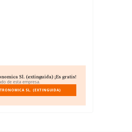
omica Sl. (extinguida) ¡Es gratis!
iado de esta empresa.
STRONOMICA SL. (EXTINGUIDA)