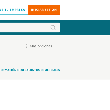
DE TU EMPRESA
INICIAR SESIÓN
Mas opciones
FORMACIÓN GENERAL
DATOS COMERCIALES