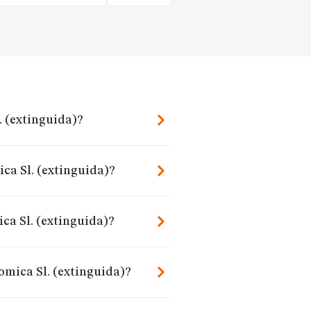
. (extinguida)?
ca Sl. (extinguida)?
ca Sl. (extinguida)?
omica Sl. (extinguida)?