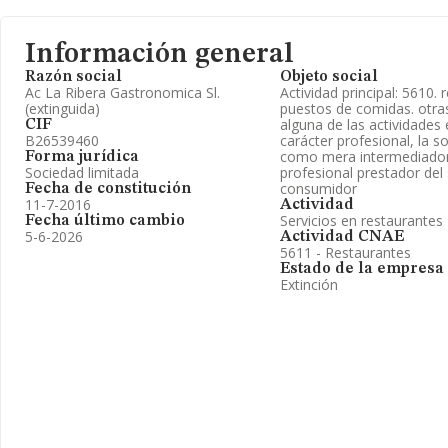
Información general
Razón social
Objeto social
Ac La Ribera Gastronomica Sl.
Actividad principal: 5610. 
(extinguida)
puestos de comidas. otras 
alguna de las actividades 
CIF
B26539460
carácter profesional, la s
como mera intermediador
Forma jurídica
Sociedad limitada
profesional prestador del s
consumidor
Fecha de constitución
11-7-2016
Actividad
Servicios en restaurantes
Fecha último cambio
5-6-2026
Actividad CNAE
5611 - Restaurantes
Estado de la empresa
Extinción