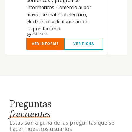
periféricos y programas
E
informáticos. Comercio al por
mayor de material eléctrico,
electrónico y de iluminación.
La prestación d.
VALENCIA
VER INFORME
VER FICHA
Preguntas
frecuentes
Estas son alguna de las preguntas que se
hacen nuestros usuarios