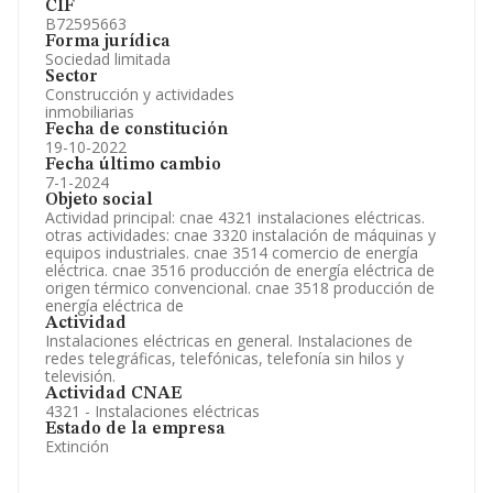
CIF
B72595663
Forma jurídica
Sociedad limitada
Sector
Construcción y actividades
inmobiliarias
Fecha de constitución
19-10-2022
Fecha último cambio
7-1-2024
Objeto social
Actividad principal: cnae 4321 instalaciones eléctricas.
otras actividades: cnae 3320 instalación de máquinas y
equipos industriales. cnae 3514 comercio de energía
eléctrica. cnae 3516 producción de energía eléctrica de
origen térmico convencional. cnae 3518 producción de
energía eléctrica de
Actividad
Instalaciones eléctricas en general. Instalaciones de
redes telegráficas, telefónicas, telefonía sin hilos y
televisión.
Actividad CNAE
4321 - Instalaciones eléctricas
Estado de la empresa
Extinción