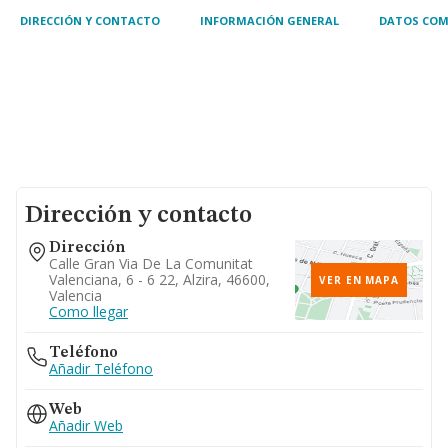
DIRECCIÓN Y CONTACTO
INFORMACIÓN GENERAL
DATOS COM
Dirección y contacto
Dirección
Calle Gran Via De La Comunitat
Valenciana, 6 - 6 22, Alzira, 46600,
VER EN MAPA
Valencia
Como llegar
Teléfono
Añadir Teléfono
Web
Añadir Web