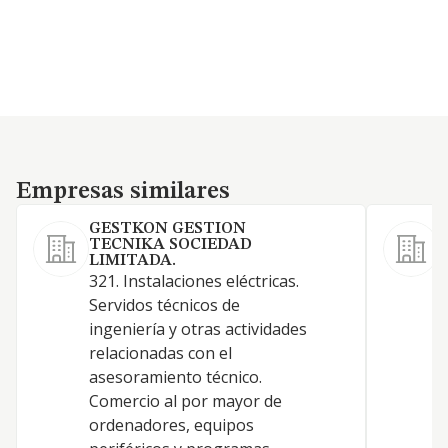
Empresas similares
Empresas similares
GESTKON GESTION
TECNIKA SOCIEDAD
LIMITADA.
A
321. Instalaciones eléctricas.
S
Servidos técnicos de
ingeniería y otras actividades
relacionadas con el
E
asesoramiento técnico.
Comercio al por mayor de
D
ordenadores, equipos