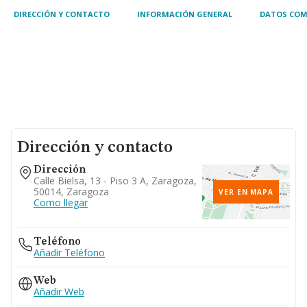
edificios
DIRECCIÓN Y CONTACTO
INFORMACIÓN GENERAL
DATOS COM
Dirección y contacto
Dirección
Calle Bielsa, 13 - Piso 3 A, Zaragoza,
50014, Zaragoza
VER EN MAPA
Como llegar
Teléfono
Añadir Teléfono
Web
Añadir Web