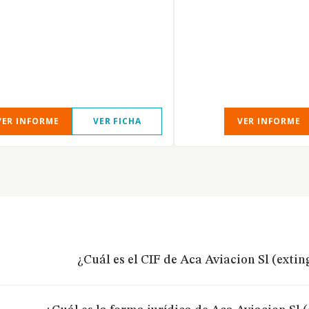
VER INFORME
VER FICHA
VER INFORME
¿Cuál es el CIF de Aca Aviacion Sl (exti