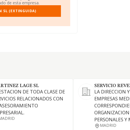
iado de esta empresa.
 SL (EXTINGUIDA)
RTINEZ LAGE SL
SERVICIO REVE
ESTACION DE TODA CLASE DE
LA DIRECCION 
RVICIOS RELACIONADOS CON
EMPRESAS MED
 ASESORAMIENTO
CORRESPONDI
PRESARIAL.
ORGANIZACION
MADRID
PERSONALES Y 
MADRID