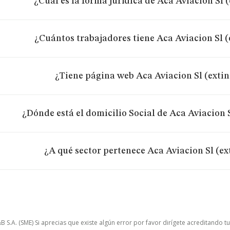
¿Cuál es la forma jurídica de Aca Aviacion Sl 
¿Cuántos trabajadores tiene Aca Aviacion Sl 
¿Tiene página web Aca Aviacion Sl (exti
¿Dónde está el domicilio Social de Aca Aviacion 
¿A qué sector pertenece Aca Aviacion Sl (e
.A. (SME) Si aprecias que existe algún error por favor dirígete acreditando t