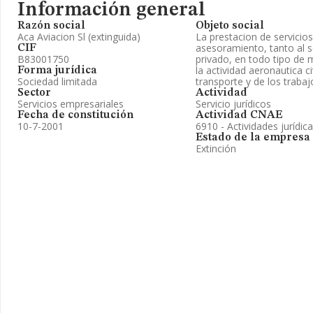
Información general
Razón social
Objeto social
Aca Aviacion Sl (extinguida)
La prestacion de servicios
asesoramiento, tanto al s
CIF
B83001750
privado, en todo tipo de 
la actividad aeronautica ci
Forma jurídica
Sociedad limitada
transporte y de los trabaj
Sector
Actividad
Servicios empresariales
Servicio jurídicos
Fecha de constitución
Actividad CNAE
10-7-2001
6910 - Actividades jurídic
Estado de la empresa
Extinción