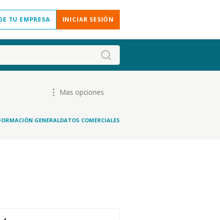
DE TU EMPRESA
INICIAR SESIÓN
Mas opciones
FORMACIÓN GENERAL
DATOS COMERCIALES