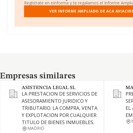
Regístrate en eInforma y te regalamos el Informe Ampl
VER INFORME AMPLIADO DE ACA AVIACION
Empresas similares
Empresas similares
ASISTENCIA LEGAL SL
MA
LA PRESTACION DE SERVICIOS DE
PR
ASESORAMIENTO JURIDICO Y
SE
TRIBUTARIO. LA COMPRA, VENTA
EL
Y EXPLOTACION POR CUALQUIER
EM
TITULO DE BIENES INMUEBLES.
MADRID