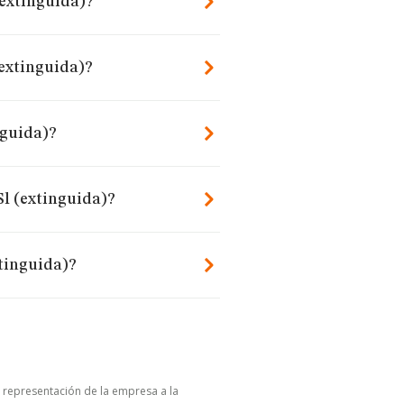
(extinguida)?
(extinguida)?
nguida)?
Sl (extinguida)?
xtinguida)?
u representación de la empresa a la