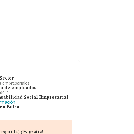
Sector
s empresariales
o de empleados
2001)
sabilidad Social Empresarial
ormación
 en Bolsa
nguida) ¡Es gratis!