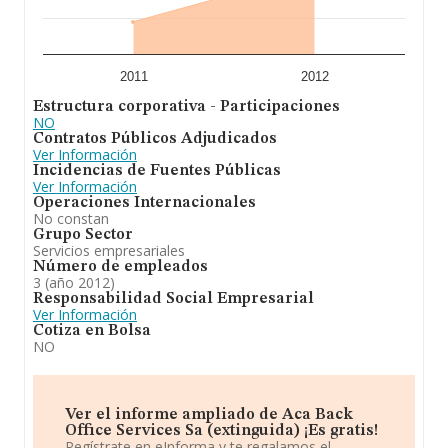
2011
2012
Estructura corporativa - Participaciones
NO
Contratos Públicos Adjudicados
Ver Información
Incidencias de Fuentes Públicas
Ver Información
Operaciones Internacionales
No constan
Grupo Sector
Servicios empresariales
Número de empleados
3 (año 2012)
Responsabilidad Social Empresarial
Ver Información
Cotiza en Bolsa
NO
Ver el informe ampliado de Aca Back
Office Services Sa (extinguida) ¡Es gratis!
Regístrate en eInforma y te regalamos el