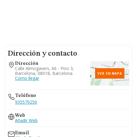
Dirección y contacto
Dirección
Calle Almogavers, 66 - Piso 3,
Barcelona, 08018, Barcelona
VER EN MAPA
Como llegar
Teléfono
935579250
Web
Añadir Web
Email