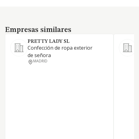
Empresas similares
Empresas similares
PRETTY LADY SL
Confección de ropa exterior
L
de señora
MADRID