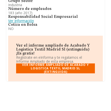
Grupo Sector
Industria
Número de empleados
183 (año 2017)
Responsabilidad Social Empresarial
Ver Información
Cotiza en Bolsa
NO
Ver el informe ampliado de Acabado Y
Logistica Textil Madrid Sl (extinguida)
¡Es gratis!
Regístrate en eInforma y te regalamos el
Informe Ampliado de esta empresa.
VER INFORME AMPLIADO DE ACABADO Y
LOGISTICA TEXTIL MADRID SL
(EXTINGUIDA)