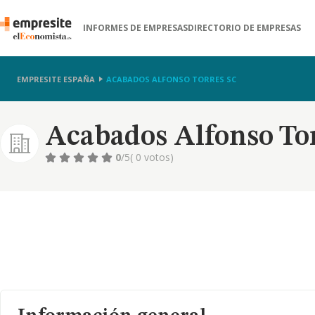
INFORMES DE EMPRESAS
DIRECTORIO DE EMPRESAS
EMPRESITE ESPAÑA
ACABADOS ALFONSO TORRES SC
Acabados Alfonso Tor
0
/5
( 0 votos)