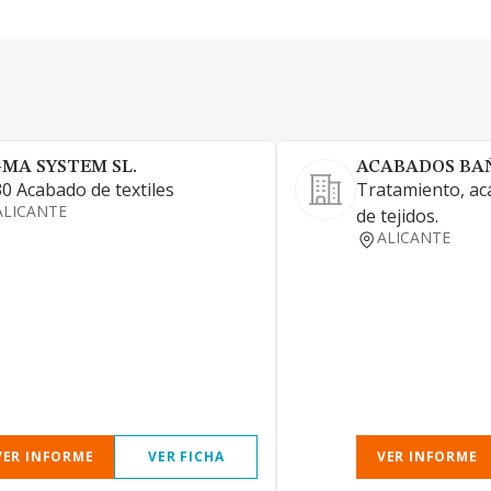
GMA SYSTEM SL.
ACABADOS BA
0 Acabado de textiles
Tratamiento, ac
ALICANTE
de tejidos.
ALICANTE
VER INFORME
VER FICHA
VER INFORME