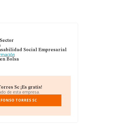
Sector
a
sabilidad Social Empresarial
ormación
 en Bolsa
rres Sc ¡Es gratis!
iado de esta empresa.
LFONSO TORRES SC