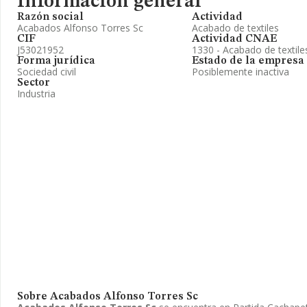
Información general
Razón social
Actividad
Acabados Alfonso Torres Sc
Acabado de textiles
CIF
Actividad CNAE
J53021952
1330 - Acabado de textile
Forma jurídica
Estado de la empresa
Sociedad civil
Posiblemente inactiva
Sector
Industria
Sobre Acabados Alfonso Torres Sc