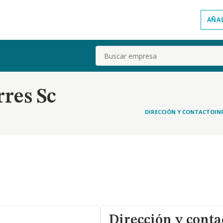
AÑA
Buscar
res Sc
DIRECCIÓN Y CONTACTO
IN
Dirección y conta