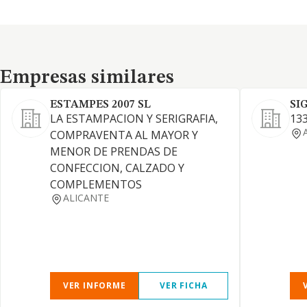
Empresas similares
Empresas similares
ESTAMPES 2007 SL
SI
LA ESTAMPACION Y SERIGRAFIA,
133
COMPRAVENTA AL MAYOR Y
MENOR DE PRENDAS DE
CONFECCION, CALZADO Y
COMPLEMENTOS
ALICANTE
VER INFORME
VER FICHA