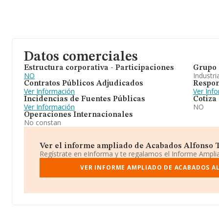
Datos comerciales
Estructura corporativa - Participaciones
Grupo 
NO
Industri
Contratos Públicos Adjudicados
Respon
Ver Información
Ver Inf
Incidencias de Fuentes Públicas
Cotiza
Ver Información
NO
Operaciones Internacionales
No constan
Ver el informe ampliado de Acabados Alfonso To
Regístrate en eInforma y te regalamos el Informe Ampl
VER INFORME AMPLIADO DE ACABADOS A