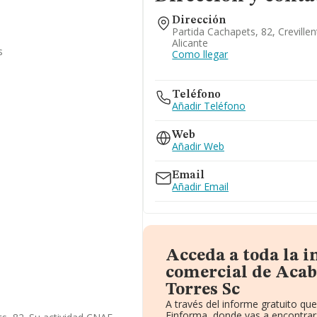
Dirección
Partida Cachapets, 82, Crevillen
Alicante
s
Como llegar
Teléfono
Añadir Teléfono
Web
Añadir Web
Email
Añadir Email
Acceda a toda la 
comercial de Aca
Torres Sc
A través del informe gratuito q
Einforma, donde vas a encontrar