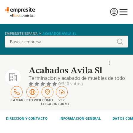
EMPRESITE ESPAÑA
ACABADOS AVILA SL
Buscar
Acabados Avila Sl
Terminacion y acabado de muebles de todo
tipo.
0
/5
( 0 votos)
LLAMAR
SITIO WEB
CÓMO
VER
LLEGAR
INFORME
DIRECCIÓN Y CONTACTO
INFORMACIÓN GENERAL
DATOS COM