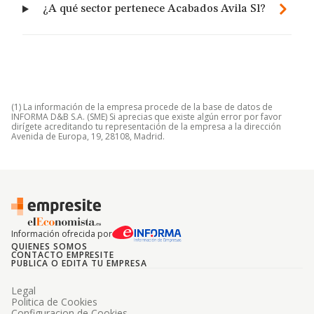
¿A qué sector pertenece Acabados Avila Sl?
(1) La información de la empresa procede de la base de datos de
INFORMA D&B S.A. (SME) Si aprecias que existe algún error por favor
dirígete acreditando tu representación de la empresa a la dirección
Avenida de Europa, 19, 28108, Madrid.
Información ofrecida por
QUIENES SOMOS
CONTACTO EMPRESITE
PUBLICA O EDITA TU EMPRESA
Legal
Politica de Cookies
Configuracion de Cookies