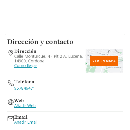
Dirección y contacto
Dirección
Calle Monturque, 4 - Plt 2 A, Lucena,
14900, Cordoba
VER EN MAPA
Como llegar
Teléfono
957846471
Web
Añadir Web
Email
Añadir Email