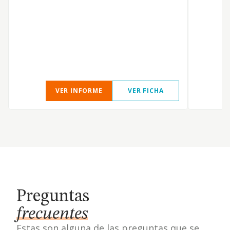
VER INFORME
VER FICHA
Preguntas
frecuentes
Estas son alguna de las preguntas que se