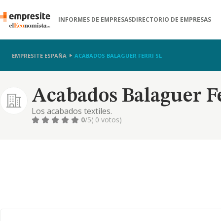
INFORMES DE EMPRESAS
DIRECTORIO DE EMPRESAS
EMPRESITE ESPAÑA
ACABADOS BALAGUER FERRI SL
Acabados Balaguer Fe
Los acabados textiles.
0
/5
( 0 votos)