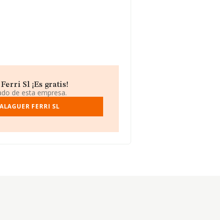
rri Sl ¡Es gratis!
iado de esta empresa.
ALAGUER FERRI SL