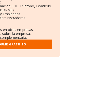
:
nación, CIF, Teléfono, Domicilio.
 (BORME).
 y Empleados.
Administradores.
es en otras empresas.
os sobre la empresa.
al complementaria.
FORME GRATUITO