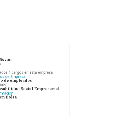
Sector
a
ados 1 cargos en esta empresa
gos de Empresa
o de empleados
2009)
sabilidad Social Empresarial
ormación
 en Bolsa