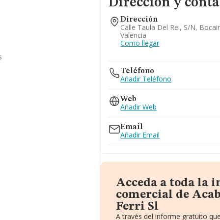
Dirección y conta
Dirección
Calle Taula Del Rei, S/n, Bocai
Valencia
Como llegar
s
Teléfono
Añadir Teléfono
Web
Añadir Web
Email
Añadir Email
Acceda a toda la 
comercial de Aca
Ferri Sl
A través del informe gratuito q