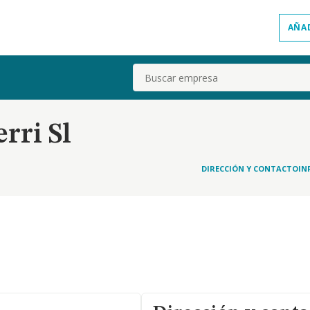
AÑA
Buscar
rri Sl
DIRECCIÓN Y CONTACTO
IN