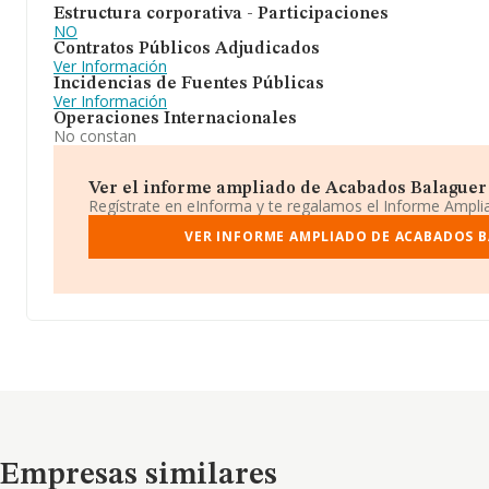
Estructura corporativa - Participaciones
NO
Contratos Públicos Adjudicados
Ver Información
Incidencias de Fuentes Públicas
Ver Información
Operaciones Internacionales
No constan
Ver el informe ampliado de Acabados Balaguer Fe
Regístrate en eInforma y te regalamos el Informe Ampl
VER INFORME AMPLIADO DE ACABADOS B
Empresas similares
Empresas similares