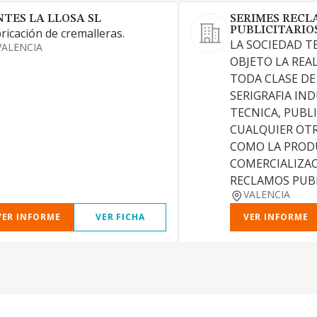
NTES LA LLOSA SL
SERIMES RECL
PUBLICITARIOS
ricación de cremalleras.
LA SOCIEDAD T
VALENCIA
OBJETO LA REA
TODA CLASE DE
SERIGRAFIA IND
TECNICA, PUBLI
CUALQUIER OTR
COMO LA PROD
COMERCIALIZA
RECLAMOS PUBL
VALENCIA
VER INFORME
VER FICHA
VER INFORME