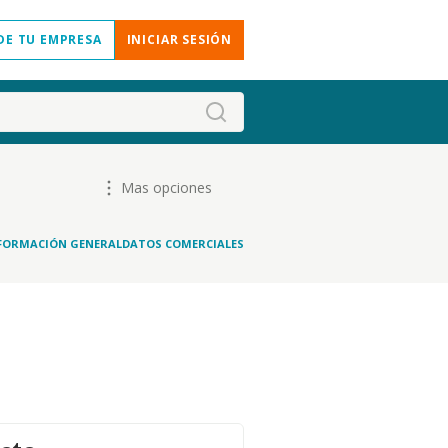
DE TU EMPRESA
INICIAR SESIÓN
Mas opciones
FORMACIÓN GENERAL
DATOS COMERCIALES