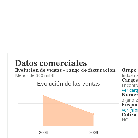
Datos comerciales
Evolución de ventas - rango de facturación
Grupo 
Menor de 300 mil €
Industri
Cargos
Evolución de las ventas
Encontr
Ver car
Númer
3 (año 
Respon
Ver Inf
Cotiza
NO
2008
2009