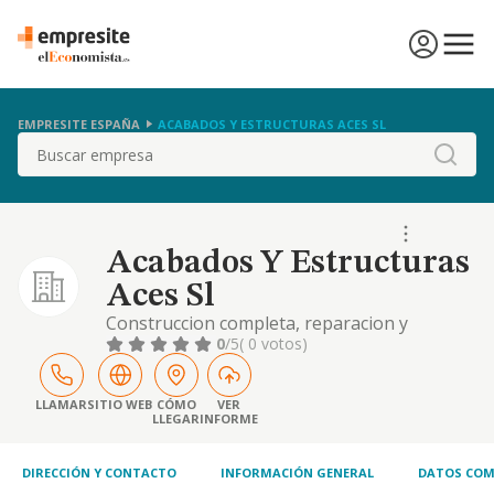
EMPRESITE ESPAÑA
ACABADOS Y ESTRUCTURAS ACES SL
Buscar
Acabados Y Estructuras
Aces Sl
Construccion completa, reparacion y
conservacion de edificios, promocion de
0
/5
( 0 votos)
edificaciones.
LLAMAR
SITIO WEB
CÓMO
VER
LLEGAR
INFORME
DIRECCIÓN Y CONTACTO
INFORMACIÓN GENERAL
DATOS COM