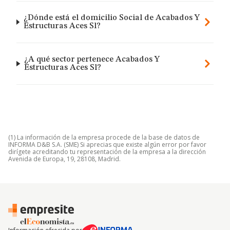
¿Dónde está el domicilio Social de Acabados Y
Estructuras Aces Sl?
¿A qué sector pertenece Acabados Y
Estructuras Aces Sl?
(1) La información de la empresa procede de la base de datos de
INFORMA D&B S.A. (SME) Si aprecias que existe algún error por favor
dirígete acreditando tu representación de la empresa a la dirección
Avenida de Europa, 19, 28108, Madrid.