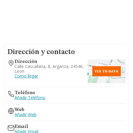
Dirección y contacto
Dirección
Calle Cascallana, 8, Arganza, 24546,
Leon
VER EN MAPA
Como llegar
Teléfono
Añadir Teléfono
Web
Añadir Web
Email
Añadir Email