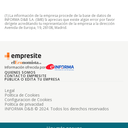
(1) La información de la empresa procede de la base de datos de
INFORMA D&B S.A. (SME) Si aprecias que existe algún error por favor
dirígete acreditando tu representación de la empresa a la dirección
Avenida de Europa, 19, 28108, Madrid.
Información ofrecida por
QUIENES SOMOS
CONTACTO EMPRESITE
PUBLICA O EDITA TU EMPRESA
Legal
Politica de Cookies
Configuracion de Cookies
Politica de privacidad
INFORMA D&B © 2024. Todos los derechos reservados