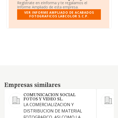
Regístrate en eInforma y te regalamos el
Informe Ampliado de esta empresa.
VER INFORME AMPLIADO DE ACABADOS
FOTOGRAFICOS LABCOLOR S.C.P.
Empresas similares
Empresas similares
COMUNICACION SOCIAL
FOTOS Y VIDEO SL.
C
LA COMERCIALIZACION Y
DISTRIBUCION DE MATERIAL
F
FOTOGRAFICO, ASI COMO LA