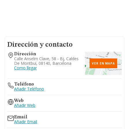
Dirección y contacto
Dirección
Calle Anselm Clave, 58 - Bj, Caldes
De Montbui, 08140, Barcelona
VER EN MAPA
Como llegar
Teléfono
Añadir Teléfono
Web
Añadir Web
Email
Añadir Email