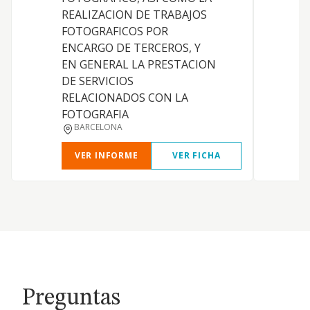
E
REALIZACION DE TRABAJOS
FOTOGRAFICOS POR
I
ENCARGO DE TERCEROS, Y
EN GENERAL LA PRESTACION
DE SERVICIOS
E
RELACIONADOS CON LA
G
FOTOGRAFIA
Y
BARCELONA
VER INFORME
VER FICHA
Preguntas