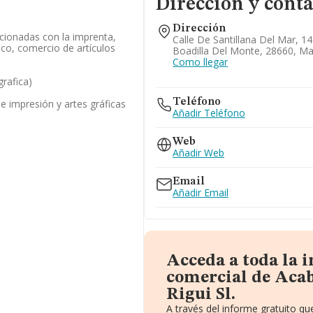
Dirección y conta
Dirección
acionadas con la imprenta,
Calle De Santillana Del Mar, 14 
co, comercio de artículos
Boadilla Del Monte, 28660, Ma
Como llegar
grafica)
Teléfono
e impresión y artes gráficas
Añadir Teléfono
Web
Añadir Web
Email
Añadir Email
Acceda a toda la 
comercial de Aca
Rigui Sl.
A través del informe gratuito 