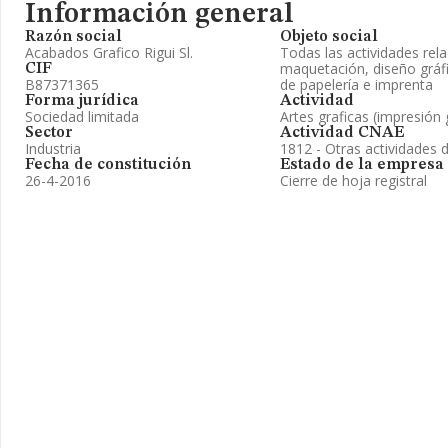
Información general
Razón social
Objeto social
Acabados Grafico Rigui Sl.
Todas las actividades rel
maquetación, diseño gráfi
CIF
B87371365
de papelería e imprenta
Forma jurídica
Actividad
Sociedad limitada
Artes graficas (impresión 
Sector
Actividad CNAE
Industria
1812 - Otras actividades d
Fecha de constitución
Estado de la empresa
26-4-2016
Cierre de hoja registral