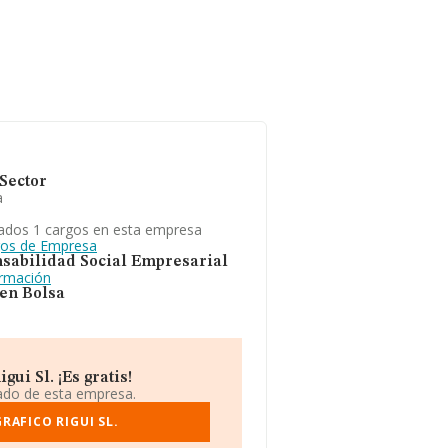
Sector
a
ados 1 cargos en esta empresa
gos de Empresa
sabilidad Social Empresarial
ormación
 en Bolsa
ui Sl. ¡Es gratis!
iado de esta empresa.
RAFICO RIGUI SL.