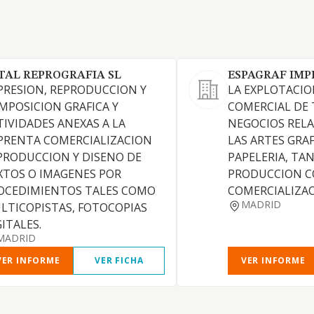
TAL REPROGRAFIA SL
ESPAGRAF IMP
PRESION, REPRODUCCION Y
LA EXPLOTACIO
MPOSICION GRAFICA Y
COMERCIAL DE 
TIVIDADES ANEXAS A LA
NEGOCIOS REL
PRENTA COMERCIALIZACION
LAS ARTES GRAF
PRODUCCION Y DISENO DE
PAPELERIA, TA
XTOS O IMAGENES POR
PRODUCCION C
OCEDIMIENTOS TALES COMO
COMERCIALIZAC
MADRID
LTICOPISTAS, FOTOCOPIAS
GITALES.
MADRID
VER INFORME
VER FICHA
VER INFORME