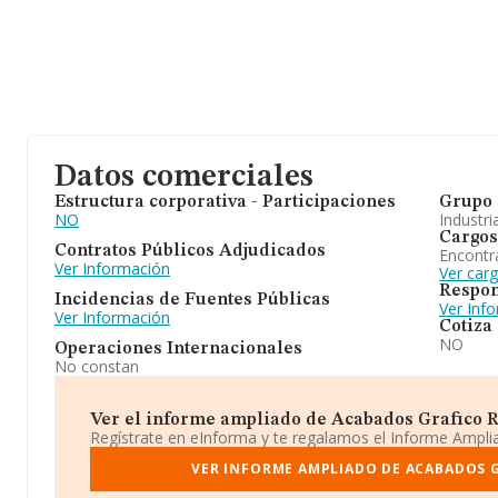
Datos comerciales
Estructura corporativa - Participaciones
Grupo 
NO
Industri
Cargos
Contratos Públicos Adjudicados
Encontr
Ver Información
Ver car
Respon
Incidencias de Fuentes Públicas
Ver Inf
Ver Información
Cotiza
NO
Operaciones Internacionales
No constan
Ver el informe ampliado de Acabados Grafico Rig
Regístrate en eInforma y te regalamos el Informe Ampl
VER INFORME AMPLIADO DE ACABADOS G