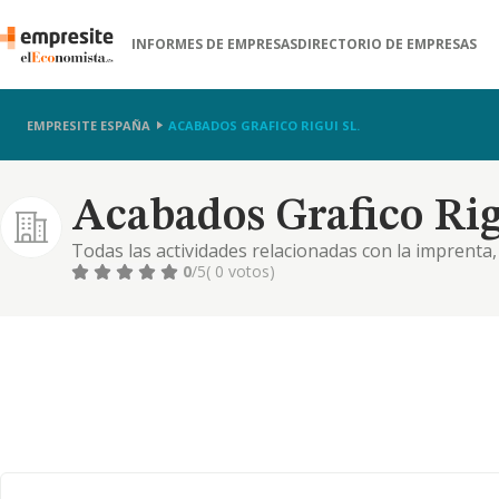
INFORMES DE EMPRESAS
DIRECTORIO DE EMPRESAS
EMPRESITE ESPAÑA
ACABADOS GRAFICO RIGUI SL.
Acabados Grafico Rig
Todas las actividades relacionadas con la imprenta
artículos de papelería e imprenta
0
/5
( 0 votos)