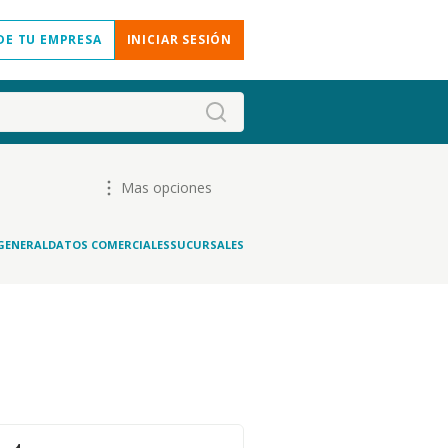
DE TU EMPRESA
INICIAR SESIÓN
Mas opciones
GENERAL
DATOS COMERCIALES
SUCURSALES