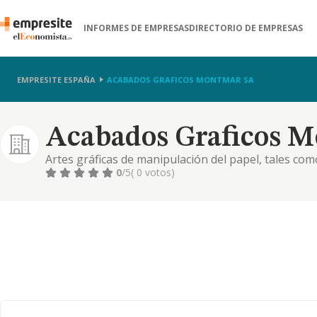
INFORMES DE EMPRESAS
DIRECTORIO DE EMPRESAS
EMPRESITE ESPAÑA
ACABADOS GRAFICOS MONTMAR SA
Acabados Graficos M
Artes gráficas de manipulación del papel, tales co
automático y manual.
0
/5
( 0 votos)