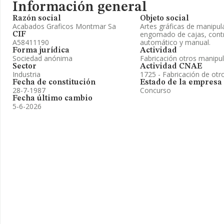
Información general
Razón social
Objeto social
Acabados Graficos Montmar Sa
Artes gráficas de manipul
engomado de cajas, cont
CIF
A58411190
automático y manual.
Forma jurídica
Actividad
Sociedad anónima
Fabricación otros manipul
Sector
Actividad CNAE
Industria
1725 - Fabricación de otro
Fecha de constitución
Estado de la empresa
28-7-1987
Concurso
Fecha último cambio
5-6-2026