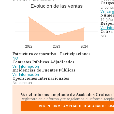
Cargos
Evolución de las ventas
Encontr
Ver car
Númer
16 (año
Respon
Ver Inf
Cotiza
NO
2022
2023
2024
Estructura corporativa - Participaciones
NO
Contratos Públicos Adjudicados
Ver Información
Incidencias de Fuentes Públicas
Ver Información
Operaciones Internacionales
No constan
Ver el informe ampliado de Acabados Graficos 
Regístrate en eInforma y te regalamos el Informe Ampl
VER INFORME AMPLIADO DE ACABADOS GR