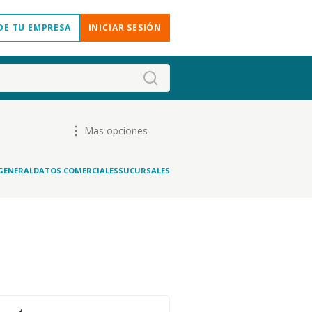
DE TU EMPRESA
INICIAR SESIÓN
Mas opciones
GENERAL
DATOS COMERCIALES
SUCURSALES