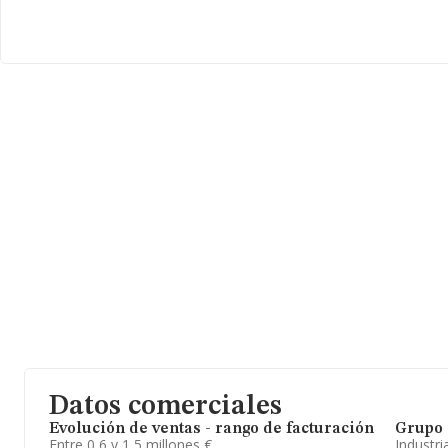
Datos comerciales
Evolución de ventas - rango de facturación
Grupo 
Entre 0,6 y 1,5 millones €
Industri