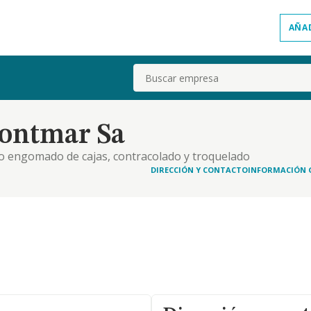
AÑA
Buscar
ontmar Sa
mo engomado de cajas, contracolado y troquelado
DIRECCIÓN Y CONTACTO
INFORMACIÓN 