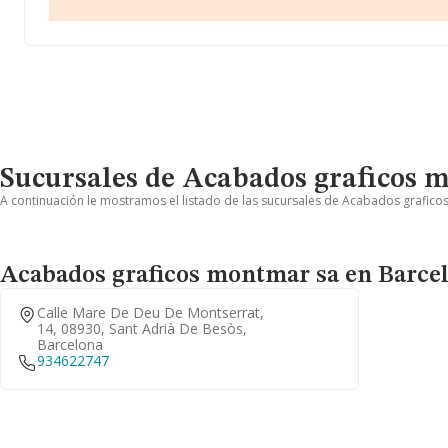
Sucursales de Acabados graficos 
A continuación le mostramos el listado de las sucursales de Acabados graficos
Acabados graficos montmar sa en Barce
Calle Mare De Deu De Montserrat,
14, 08930, Sant Adrià De Besòs,
Barcelona
934622747