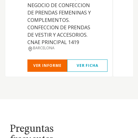
NEGOCIO DE CONFECCION
P
DE PRENDAS FEMENINAS Y
A
COMPLEMENTOS.
A
CONFECCION DE PRENDAS
DE VESTIR Y ACCESORIOS.
CNAE PRINCIPAL 1419
P
BARCELONA
4
VER INFORME
VER FICHA
Preguntas