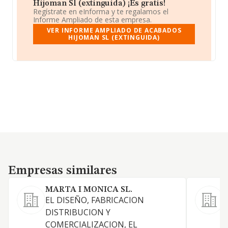
Hijoman Sl (extinguida) ¡Es gratis!
Regístrate en eInforma y te regalamos el
Informe Ampliado de esta empresa.
VER INFORME AMPLIADO DE ACABADOS
HIJOMAN SL (EXTINGUIDA)
Empresas similares
Empresas similares
MARTA I MONICA SL.
EL DISEÑO, FABRICACION
E
DISTRIBUCION Y
F
COMERCIALIZACION, EL