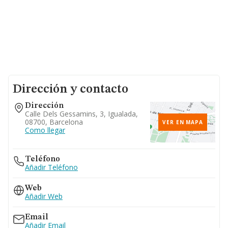
Dirección y contacto
Dirección
Calle Dels Gessamins, 3, Igualada,
08700, Barcelona
VER EN MAPA
Como llegar
Teléfono
Añadir Teléfono
Web
Añadir Web
Email
Añadir Email