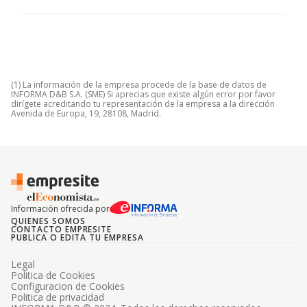
(1) La información de la empresa procede de la base de datos de
INFORMA D&B S.A. (SME) Si aprecias que existe algún error por favor
dirígete acreditando tu representación de la empresa a la dirección
Avenida de Europa, 19, 28108, Madrid.
Información ofrecida por
QUIENES SOMOS
CONTACTO EMPRESITE
PUBLICA O EDITA TU EMPRESA
Legal
Politica de Cookies
Configuracion de Cookies
Politica de privacidad