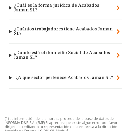
¿Cuál es la forma jurídica de Acabados
Jaman Sl.?
¿Cuántos trabajadores tiene Acabados Jaman
Sl.?
¿Dónde está el domicilio Social de Acabados
Jaman Sl.?
¿A qué sector pertenece Acabados Jaman Sl.?
(1) La información de la empresa procede de la base de datos de
INFORMA D&B S.A. (SME) Si aprecias que existe algún error por favor
dirígete acreditando tu representación de la empresa a la dirección
Avenida de Europa, 19, 28108, Madrid.