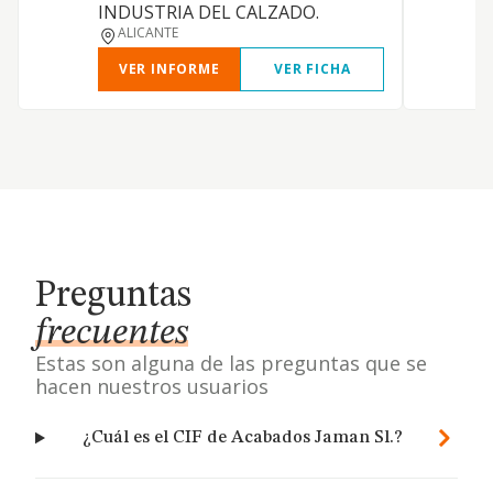
INDUSTRIA DEL CALZADO.
ALICANTE
VER INFORME
VER FICHA
Preguntas
frecuentes
Estas son alguna de las preguntas que se
hacen nuestros usuarios
¿Cuál es el CIF de Acabados Jaman Sl.?