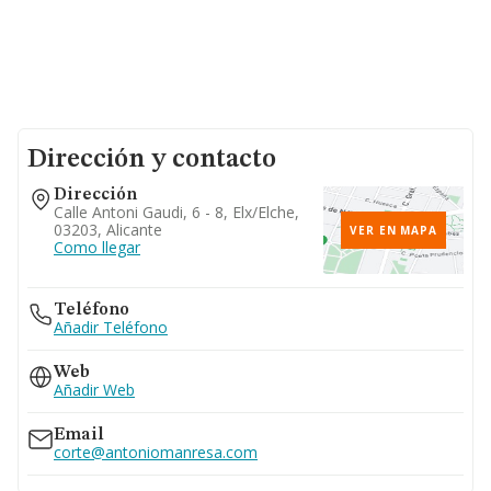
Dirección y contacto
Dirección
Calle Antoni Gaudi, 6 - 8, Elx/elche,
03203, Alicante
VER EN MAPA
Como llegar
Teléfono
Añadir Teléfono
Web
Añadir Web
Email
corte@antoniomanresa.com