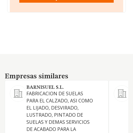
Empresas similares
Empresas similares
BARNISUEL S.L.
FABRICACION DE SUELAS
F
PARA EL CALZADO, ASI COMO
s
EL LIJADO, DESVIRADO,
LUSTRADO, PINTADO DE
SUELAS Y DEMAS SERVICIOS
DE ACABADO PARA LA