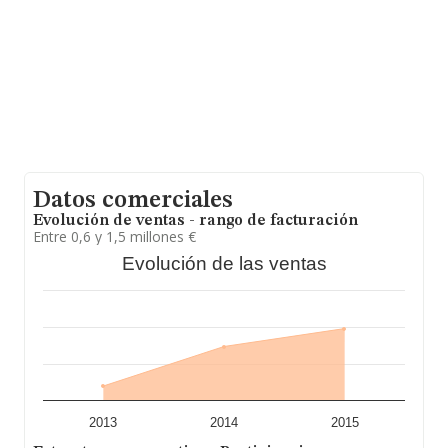
información adicional de interés, los empleados de
media son 3. La antigüedad alcanza los 18 años desde
la constitución.
Datos comerciales
Evolución de ventas - rango de facturación
Entre 0,6 y 1,5 millones €
Evolución de las ventas
2013
2014
2015