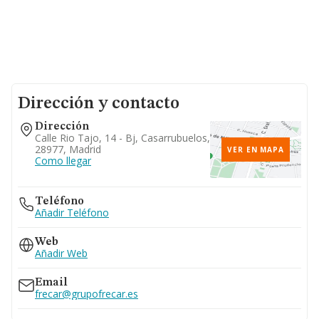
Dirección y contacto
Dirección
Calle Rio Tajo, 14 - Bj, Casarrubuelos,
28977, Madrid
VER EN MAPA
Como llegar
Teléfono
Añadir Teléfono
Web
Añadir Web
Email
frecar@grupofrecar.es