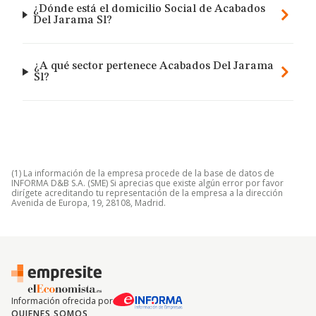
¿Dónde está el domicilio Social de Acabados
Del Jarama Sl?
¿A qué sector pertenece Acabados Del Jarama
Sl?
(1) La información de la empresa procede de la base de datos de
INFORMA D&B S.A. (SME) Si aprecias que existe algún error por favor
dirígete acreditando tu representación de la empresa a la dirección
Avenida de Europa, 19, 28108, Madrid.
Información ofrecida por
QUIENES SOMOS