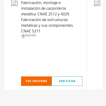
Fabricación, montaje e
C
instalación de carpintería
g
metálica. CNAE 2512 y 4329.
Fabricación de estructuras
metálicas y sus componentes.
CNAE 5211
MADRID
VER INFORME
VER FICHA