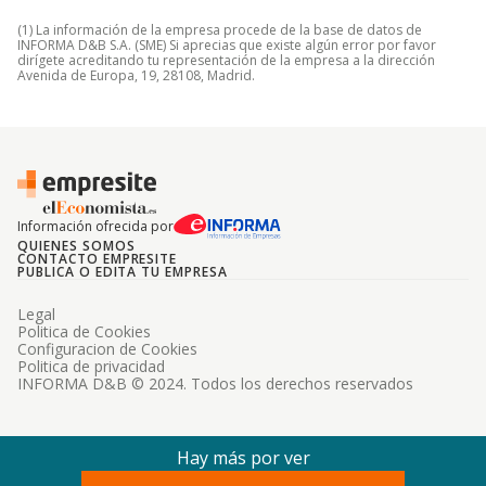
(1) La información de la empresa procede de la base de datos de
INFORMA D&B S.A. (SME) Si aprecias que existe algún error por favor
dirígete acreditando tu representación de la empresa a la dirección
Avenida de Europa, 19, 28108, Madrid.
Información ofrecida por
QUIENES SOMOS
CONTACTO EMPRESITE
PUBLICA O EDITA TU EMPRESA
Legal
Politica de Cookies
Configuracion de Cookies
Politica de privacidad
INFORMA D&B © 2024. Todos los derechos reservados
Hay más por ver