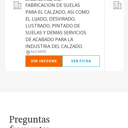
FABRICACION DE SUELAS
F
PARA EL CALZADO, ASI COMO
s
EL LIJADO, DESVIRADO,
LUSTRADO, PINTADO DE
SUELAS Y DEMAS SERVICIOS
DE ACABADO PARA LA
INDUSTRIA DEL CALZADO.
ALICANTE
VER INFORME
VER FICHA
Preguntas