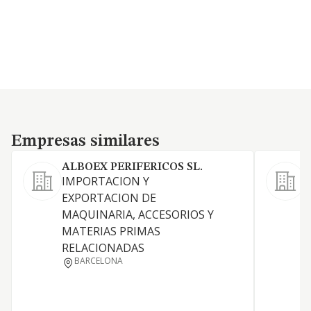
Empresas similares
Empresas similares
ALBOEX PERIFERICOS SL.
IMPORTACION Y
C
EXPORTACION DE
m
MAQUINARIA, ACCESORIOS Y
m
MATERIAS PRIMAS
i
RELACIONADAS
BARCELONA