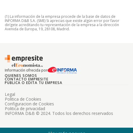
(1) La información de la empresa procede de la base de datos de
INFORMA D&B S.A. (SME) Si aprecias que existe algún error por favor
dirígete acreditando tu representación de la empresa a la dirección
Avenida de Europa, 19, 28108, Madrid.
Información ofrecida por
QUIENES SOMOS
CONTACTO EMPRESITE
PUBLICA O EDITA TU EMPRESA
Legal
Politica de Cookies
Configuracion de Cookies
Politica de privacidad
INFORMA D&B © 2024. Todos los derechos reservados