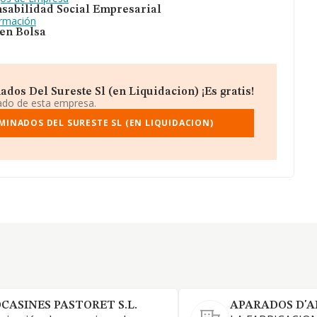
sabilidad Social Empresarial
ormación
 en Bolsa
os Del Sureste Sl (en Liquidacion) ¡Es gratis!
iado de esta empresa.
INADOS DEL SURESTE SL (EN LIQUIDACION)
CASINES PASTORET S.L.
APARADOS D'A