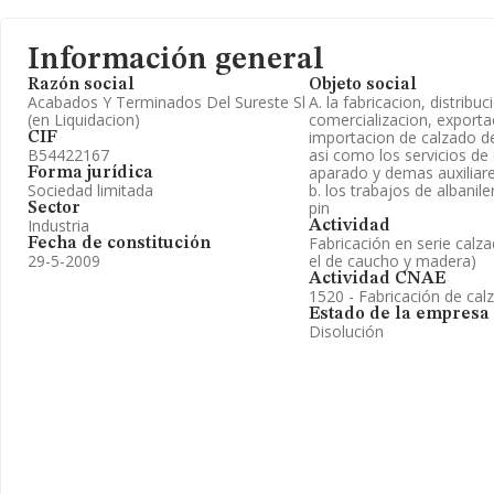
Información general
Razón social
Objeto social
Acabados Y Terminados Del Sureste Sl
A. la fabricacion, distribuc
(en Liquidacion)
comercializacion, exporta
importacion de calzado de
CIF
B54422167
asi como los servicios de
aparado y demas auxiliar
Forma jurídica
Sociedad limitada
b. los trabajos de albanile
pin
Sector
Industria
Actividad
Fabricación en serie calz
Fecha de constitución
29-5-2009
el de caucho y madera)
Actividad CNAE
1520 - Fabricación de cal
Estado de la empresa
Disolución