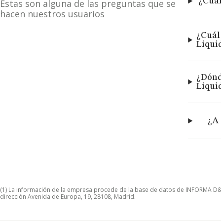
¿Cuál
Estas son alguna de las preguntas que se
hacen nuestros usuarios
¿Cuál
Liqui
¿Dónd
Liqui
¿A 
(1) La información de la empresa procede de la base de datos de INFORMA D&B S
dirección Avenida de Europa, 19, 28108, Madrid.