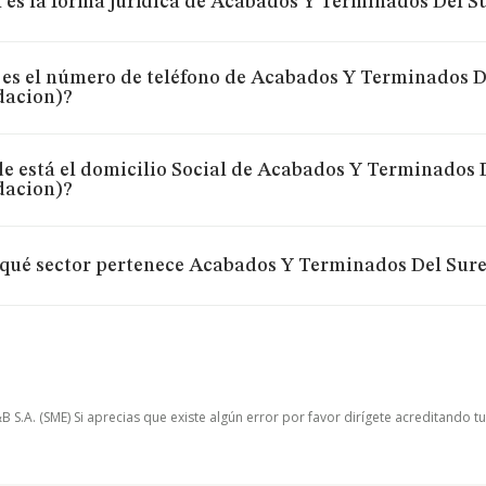
 es la forma jurídica de Acabados Y Terminados Del Su
 es el número de teléfono de Acabados Y Terminados De
dacion)?
e está el domicilio Social de Acabados Y Terminados D
dacion)?
qué sector pertenece Acabados Y Terminados Del Sures
.A. (SME) Si aprecias que existe algún error por favor dirígete acreditando t