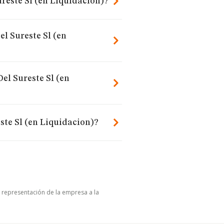
reste Sl (en Liquidacion)?
l Sureste Sl (en
el Sureste Sl (en
te Sl (en Liquidacion)?
u representación de la empresa a la