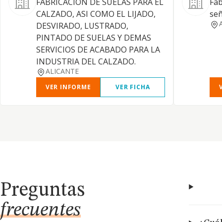
FABRICACION DE SUELAS PARA EL
Fab
CALZADO, ASI COMO EL LIJADO,
señ
DESVIRADO, LUSTRADO,
PINTADO DE SUELAS Y DEMAS
SERVICIOS DE ACABADO PARA LA
INDUSTRIA DEL CALZADO.
ALICANTE
VER INFORME
VER FICHA
Preguntas
frecuentes