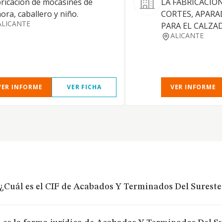
ricación de mocasines de
LA FABRICACIO
ora, caballero y niño.
CORTES, APAR
ALICANTE
PARA EL CALZA
ALICANTE
VER INFORME
VER FICHA
VER INFORME
¿Cuál es el CIF de Acabados Y Terminados Del Sureste