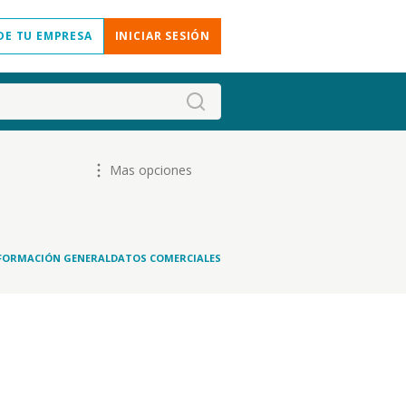
DE TU EMPRESA
INICIAR SESIÓN
Mas opciones
FORMACIÓN GENERAL
DATOS COMERCIALES