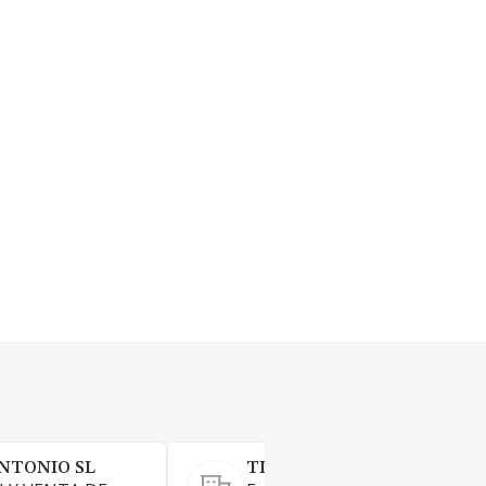
NTONIO SL
TINNY SHOES SL