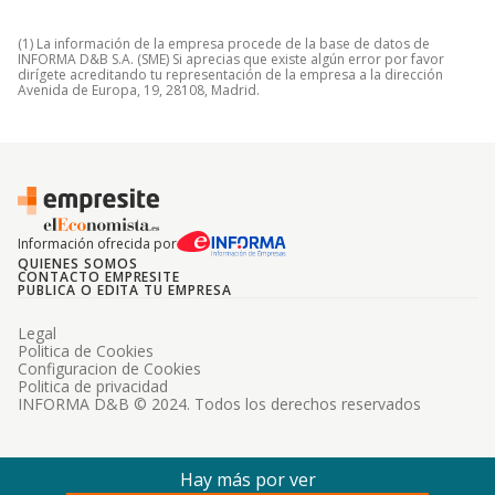
(1) La información de la empresa procede de la base de datos de
INFORMA D&B S.A. (SME) Si aprecias que existe algún error por favor
dirígete acreditando tu representación de la empresa a la dirección
Avenida de Europa, 19, 28108, Madrid.
Información ofrecida por
QUIENES SOMOS
CONTACTO EMPRESITE
PUBLICA O EDITA TU EMPRESA
Legal
Politica de Cookies
Configuracion de Cookies
Politica de privacidad
INFORMA D&B © 2024. Todos los derechos reservados
Hay más por ver