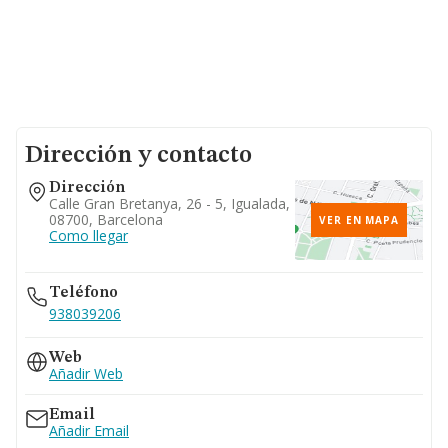
Dirección y contacto
Dirección
Calle Gran Bretanya, 26 - 5, Igualada,
08700, Barcelona
VER EN MAPA
Como llegar
Teléfono
938039206
Web
Añadir Web
Email
Añadir Email