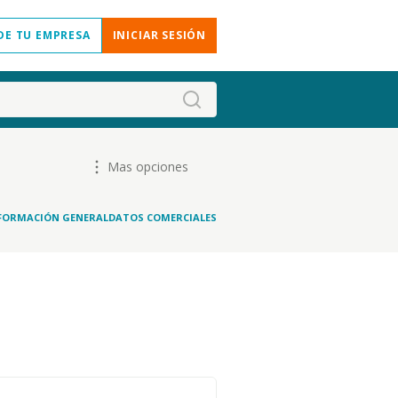
DE TU EMPRESA
INICIAR SESIÓN
Mas opciones
FORMACIÓN GENERAL
DATOS COMERCIALES