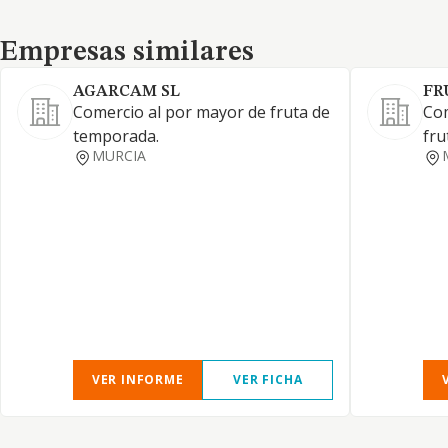
Empresas similares
Empresas similares
AGARCAM SL
FR
Comercio al por mayor de fruta de
Com
temporada.
fru
MURCIA
VER INFORME
VER FICHA