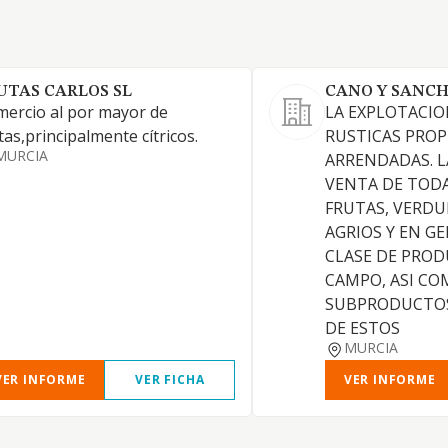
UTAS CARLOS SL
CANO Y SANCH
ercio al por mayor de
LA EXPLOTACIO
tas,principalmente cítricos.
RUSTICAS PROP
MURCIA
ARRENDADAS. L
VENTA DE TODA
FRUTAS, VERDU
AGRIOS Y EN G
CLASE DE PRO
CAMPO, ASI C
SUBPRODUCTOS
DE ESTOS
MURCIA
VER INFORME
VER FICHA
VER INFORME