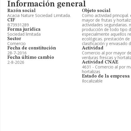
Información general
Razón social
Objeto social
Acacia Nature Sociedad Limitada.
Como actividad principal. 
mayor de frutas y hortali
CIF
B73931289
actividades segundarias. 
producción de todo tipo d
Forma jurídica
Sociedad limitada
especialmente aquellos re
ecológicas. prestación de 
Sector
Comercio
clasificación y envasado d
Fecha de constitución
Actividad
28-7-2016
Comercio al por mayor de 
verduras frescas y hortali
Fecha último cambio
2-8-2026
Actividad CNAE
4631 - Comercio al por ma
hortalizas
Estado de la empresa
Ilocalizable