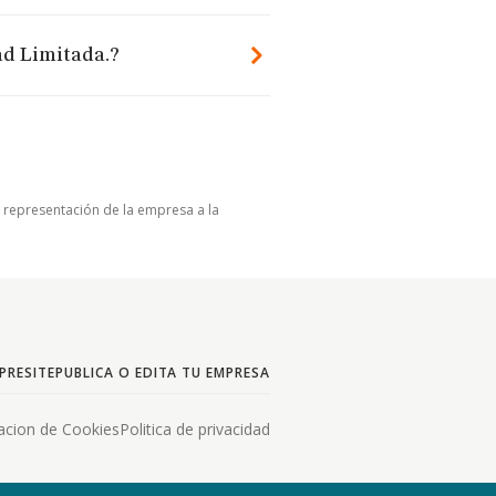
ad Limitada.?
u representación de la empresa a la
PRESITE
PUBLICA O EDITA TU EMPRESA
acion de Cookies
Politica de privacidad