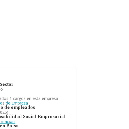
Sector
io
ados 1 cargos en esta empresa
gos de Empresa
o de empleados
2025)
sabilidad Social Empresarial
ormación
 en Bolsa