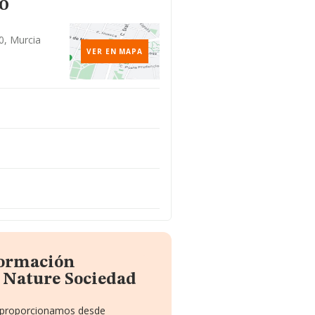
to
0, Murcia
VER EN MAPA
formación
 Nature Sociedad
te proporcionamos desde