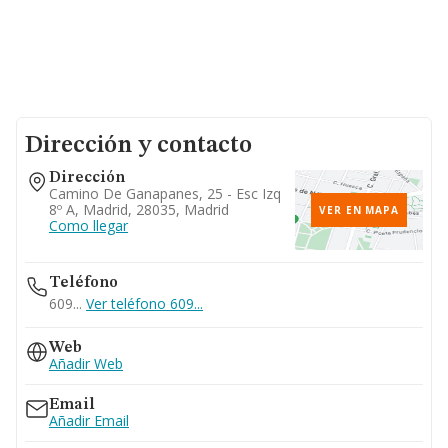
Dirección y contacto
Dirección
Camino De Ganapanes, 25 - Esc Izq
8º A, Madrid, 28035, Madrid
VER EN MAPA
Como llegar
Teléfono
609...
Ver teléfono 609...
Web
Añadir Web
Email
Añadir Email