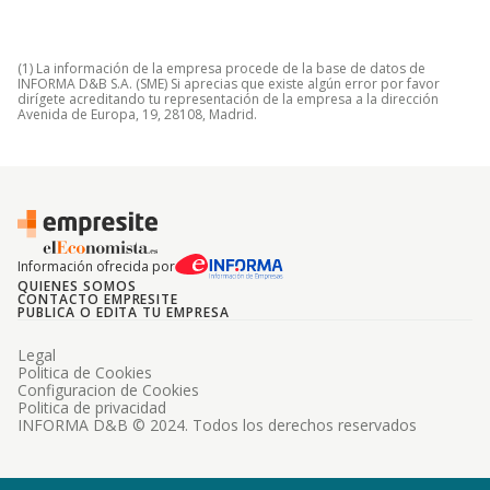
(1) La información de la empresa procede de la base de datos de
INFORMA D&B S.A. (SME) Si aprecias que existe algún error por favor
dirígete acreditando tu representación de la empresa a la dirección
Avenida de Europa, 19, 28108, Madrid.
Información ofrecida por
QUIENES SOMOS
CONTACTO EMPRESITE
PUBLICA O EDITA TU EMPRESA
Legal
Politica de Cookies
Configuracion de Cookies
Politica de privacidad
INFORMA D&B © 2024. Todos los derechos reservados