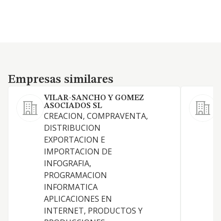
Empresas similares
Empresas similares
VILAR-SANCHO Y GOMEZ
ASOCIADOS SL
CREACION, COMPRAVENTA,
DISTRIBUCION
C
EXPORTACION E
U
IMPORTACION DE
INFOGRAFIA,
PROGRAMACION
INFORMATICA
APLICACIONES EN
INTERNET, PRODUCTOS Y