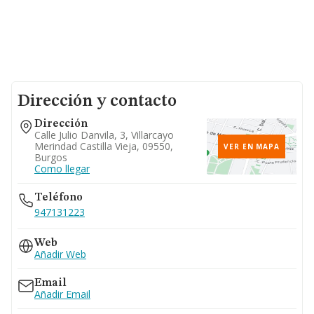
Dirección y contacto
Dirección
Calle Julio Danvila, 3, Villarcayo
Merindad Castilla Vieja, 09550,
VER EN MAPA
Burgos
Como llegar
Teléfono
947131223
Web
Añadir Web
Email
Añadir Email