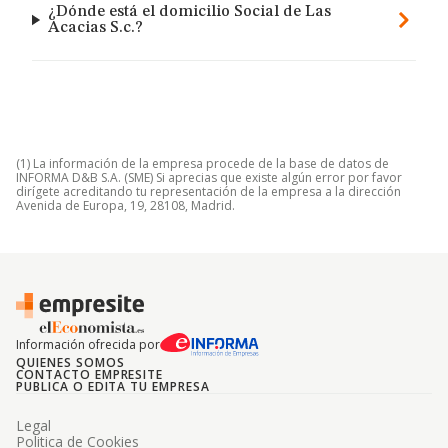
¿Dónde está el domicilio Social de Las
Acacias S.c.?
(1) La información de la empresa procede de la base de datos de
INFORMA D&B S.A. (SME) Si aprecias que existe algún error por favor
dirígete acreditando tu representación de la empresa a la dirección
Avenida de Europa, 19, 28108, Madrid.
Información ofrecida por
QUIENES SOMOS
CONTACTO EMPRESITE
PUBLICA O EDITA TU EMPRESA
Legal
Politica de Cookies