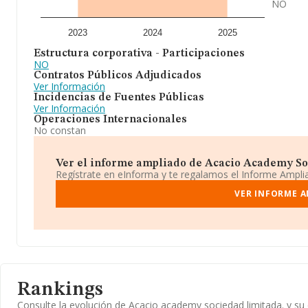
NO
2023
2024
2025
Estructura corporativa - Participaciones
NO
Contratos Públicos Adjudicados
Ver Información
Incidencias de Fuentes Públicas
Ver Información
Operaciones Internacionales
No constan
Ver el informe ampliado de Acacio Academy Soc
Regístrate en eInforma y te regalamos el Informe Ampl
VER INFORME A
Rankings
Consulte la evolución de Acacio academy sociedad limitada. y 