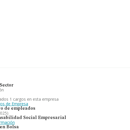
792, tiene domicilio
ranada, Andalucía.
2 compañías, a nivel
calcula un promedio de
ión con la información
arecen 617 empresas,
on el fin de ampliar la
 la constitución es de
Sector
ón
ados 1 cargos en esta empresa
gos de Empresa
o de empleados
2025)
sabilidad Social Empresarial
ormación
 en Bolsa