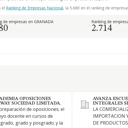
n el
Ranking de Empresas Nacional
, la 5.680 en el ranking de empres
ng de empresas en GRANADA
Ranking de empresa
80
2.714
ADEMIA OPOSICIONES
AVANZA ESCUE
RWAY SOCIEDAD LIMITADA.
INTEGRALES S
preparación de oposiciones; el
LA COMERCIALI
yo docente en cursos de
IMPORTACION 
grado, grado y posgrado; y la
DE PRODUCTOS