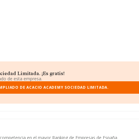
iedad Limitada. ¡Es gratis!
iado de esta empresa.
MPLIADO DE ACACIO ACADEMY SOCIEDAD LIMITADA.
su competencia en el mayor Ranking de Empresas de España