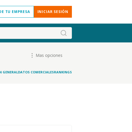
DE TU EMPRESA
INICIAR SESIÓN
Mas opciones
N GENERAL
DATOS COMERCIALES
RANKINGS