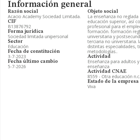
Información general
Razón social
Objeto social
Acacio Academy Sociedad Limitada.
La enseñanza no reglada 
educación superior, así 
CIF
B13876792
profesional para el emple
formación. formación reg
Forma jurídica
Sociedad limitada unipersonal
universitaria y postsecun
terciaria no universitaria.
Sector
Educación
distintas especialidades, t
metodologías..
Fecha de constitución
3-7-2023
Actividad
Enseñanza para adultos y 
Fecha último cambio
5-7-2026
enseñanza
Actividad CNAE
8559 - Otra educación n.c.
Estado de la empresa
Viva