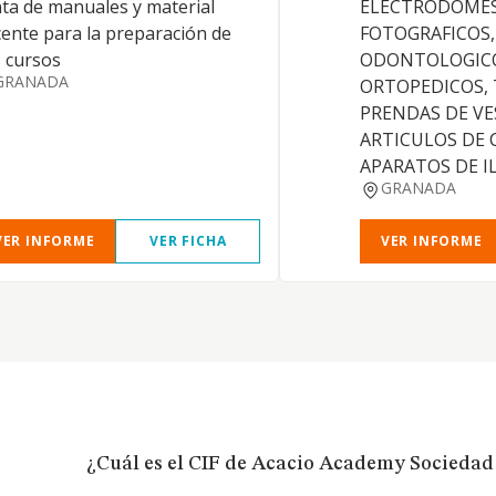
ta de manuales y material
ELECTRODOMES
ente para la preparación de
FOTOGRAFICOS,
 cursos
ODONTOLOGIC
GRANADA
ORTOPEDICOS, 
PRENDAS DE VE
ARTICULOS DE 
APARATOS DE I
GRANADA
VER INFORME
VER FICHA
VER INFORME
¿Cuál es el CIF de Acacio Academy Sociedad