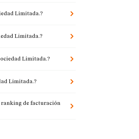
iedad Limitada.?
iedad Limitada.?
Sociedad Limitada.?
dad Limitada.?
 ranking de facturación