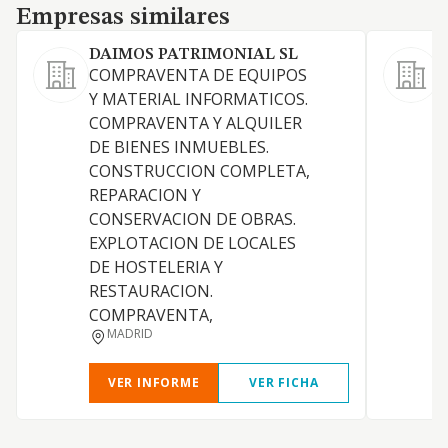
Empresas similares
Empresas similares
DAIMOS PATRIMONIAL SL
COMPRAVENTA DE EQUIPOS
A
Y MATERIAL INFORMATICOS.
COMPRAVENTA Y ALQUILER
DE BIENES INMUEBLES.
CONSTRUCCION COMPLETA,
REPARACION Y
CONSERVACION DE OBRAS.
D
EXPLOTACION DE LOCALES
DE HOSTELERIA Y
RESTAURACION.
COMPRAVENTA,
MADRID
VER INFORME
VER FICHA