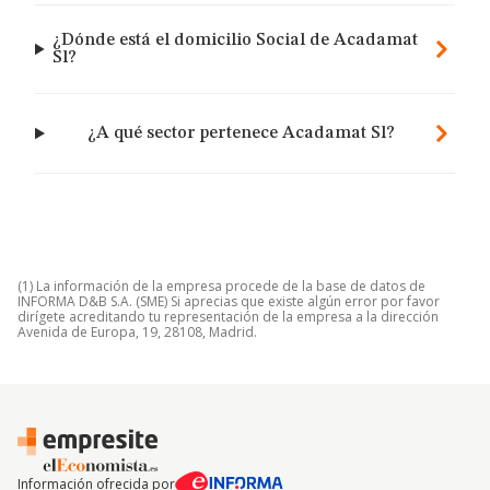
¿Dónde está el domicilio Social de Acadamat
Sl?
¿A qué sector pertenece Acadamat Sl?
(1) La información de la empresa procede de la base de datos de
INFORMA D&B S.A. (SME) Si aprecias que existe algún error por favor
dirígete acreditando tu representación de la empresa a la dirección
Avenida de Europa, 19, 28108, Madrid.
Información ofrecida por