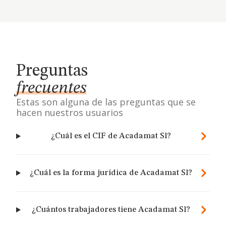
Preguntas
frecuentes
Estas son alguna de las preguntas que se
hacen nuestros usuarios
¿Cuál es el CIF de Acadamat Sl?
¿Cuál es la forma jurídica de Acadamat Sl?
¿Cuántos trabajadores tiene Acadamat Sl?