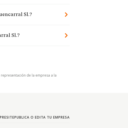
uencarral Sl.?
ral Sl.?
u representación de la empresa a la
PRESITE
PUBLICA O EDITA TU EMPRESA