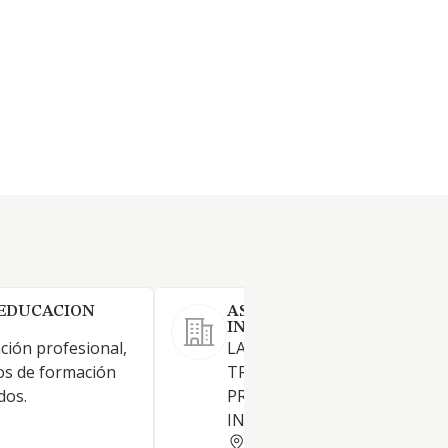
 EDUCACION
ASESORAMIENTO LINGUIS
INTEGRAL SL
ción profesional,
LA REALIZACION DE
os de formación
TRADUCCIONES DE IDIOMAS 
dos.
PRESTACION DE SERVICIOS 
INTERPRETES
MADRID