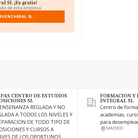
 Sl. ¡Es gratis!
iado de esta empresa.
FUENCARRAL SL.
IFAS CENTRO DE ESTUDIOS
FORMACION Y
OSICIONES SL
INTEGRAL SL
 ENSENANZA REGLADA Y NO
Centro de forma
GLADA A TODOS LOS NIVELES Y
academias, curs
EPARACION DE TODO TIPO DE
para desemplea
MADRID
OSICIONES Y CURSOS A
AVES DE LOS OPORTUNOS