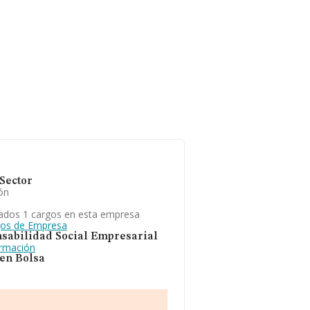
Sector
ón
ados 1 cargos en esta empresa
gos de Empresa
sabilidad Social Empresarial
ormación
 en Bolsa