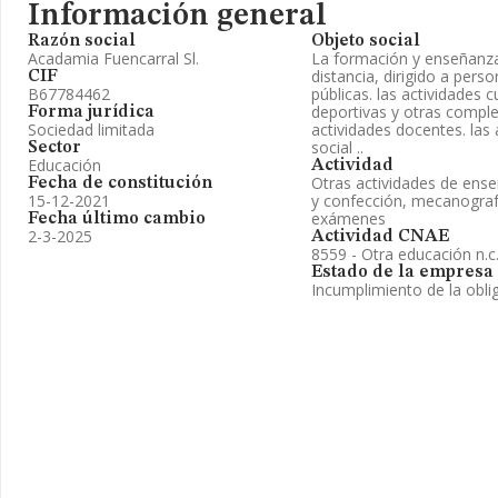
Información general
Razón social
Objeto social
Acadamia Fuencarral Sl.
La formación y enseñanza
distancia, dirigido a perso
CIF
B67784462
públicas. las actividades c
deportivas y otras compl
Forma jurídica
Sociedad limitada
actividades docentes. las 
social ..
Sector
Educación
Actividad
Otras actividades de ens
Fecha de constitución
15-12-2021
y confección, mecanografí
exámenes
Fecha último cambio
2-3-2025
Actividad CNAE
8559 - Otra educación n.c.
Estado de la empresa
Incumplimiento de la obli