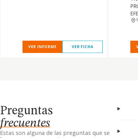
PR
EF
VER INFORME
VER FICHA
Preguntas
frecuentes
Estas son alguna de las preguntas que se