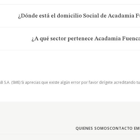
¿Dónde está el domicilio Social de Acadamia F
¿A qué sector pertenece Acadamia Fuencar
.A. (SME) Si aprecias que existe algún error por favor dirígete acreditando t
QUIENES SOMOS
CONTACTO EM