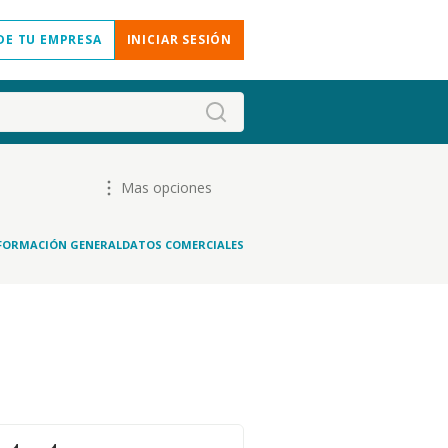
DE TU EMPRESA
INICIAR SESIÓN
Mas opciones
FORMACIÓN GENERAL
DATOS COMERCIALES