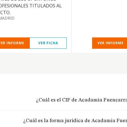
OFESIONALES TITULADOS AL
ECTO.
MADRID
VER INFORME
VER FICHA
VER INFORME
¿Cuál es el CIF de Acadamia Fuencarra
¿Cuál es la forma jurídica de Acadamia Fuen