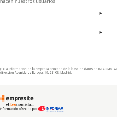
hacen nuestros usuarios
(1) La información de la empresa procede de la base de datos de INFORMA D&B S
dirección Avenida de Europa, 19, 28108, Madrid.
Información ofrecida por