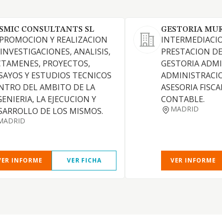
SMIC CONSULTANTS SL
GESTORIA MUR
 PROMOCION Y REALIZACION
INTERMEDIACIO
 INVESTIGACIONES, ANALISIS,
PRESTACION DE
CTAMENES, PROYECTOS,
GESTORIA ADMI
SAYOS Y ESTUDIOS TECNICOS
ADMINISTRACIO
NTRO DEL AMBITO DE LA
ASESORIA FISCA
GENIERIA, LA EJECUCION Y
CONTABLE.
MADRID
SARROLLO DE LOS MISMOS.
MADRID
VER INFORME
VER FICHA
VER INFORME