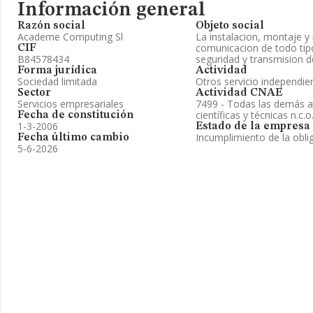
Información general
Razón social
Objeto social
Academe Computing Sl
La instalacion, montaje 
comunicacion de todo tipo
CIF
B84578434
seguridad y transmision d
Forma jurídica
Actividad
Sociedad limitada
Otros servicio independie
Sector
Actividad CNAE
Servicios empresariales
7499 - Todas las demás ac
científicas y técnicas n.c.o
Fecha de constitución
1-3-2006
Estado de la empresa
Incumplimiento de la obli
Fecha último cambio
5-6-2026