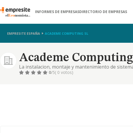
INFORMES DE EMPRESAS
DIRECTORIO DE EMPRESAS
EMPRESITE ESPAÑA
ACADEME COMPUTING SL
Academe Computing 
La instalacion, montaje y mantenimiento de sistema
telefonicos, de seguridad y transmision de datos
0
/5
( 0 votos)