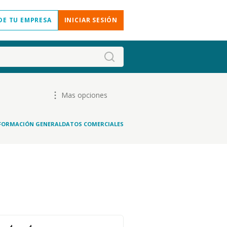
DE TU EMPRESA
INICIAR SESIÓN
Mas opciones
FORMACIÓN GENERAL
DATOS COMERCIALES