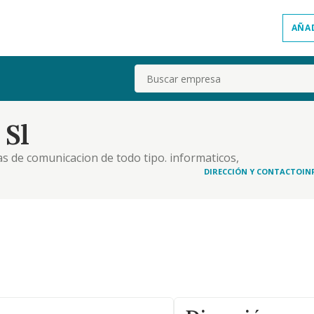
AÑA
Buscar
Sl
s de comunicacion de todo tipo. informaticos,
DIRECCIÓN Y CONTACTO
IN