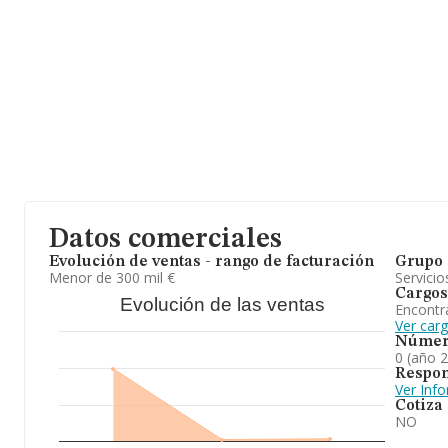
Datos comerciales
Evolución de ventas - rango de facturación
Grupo 
Menor de 300 mil €
Servicio
Cargos
Evolución de las ventas
Encontr
Ver car
Númer
0 (año 
Respon
Ver Inf
Cotiza
NO