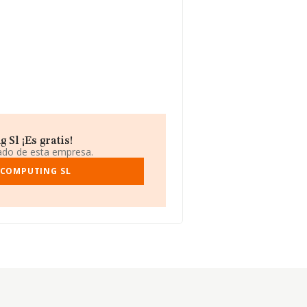
Sl ¡Es gratis!
iado de esta empresa.
 COMPUTING SL