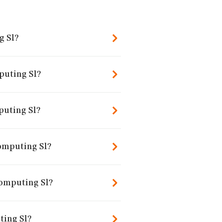
g Sl?
puting Sl?
puting Sl?
omputing Sl?
Computing Sl?
ting Sl?