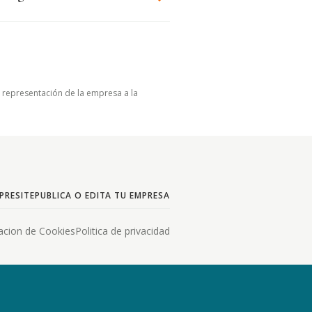
u representación de la empresa a la
PRESITE
PUBLICA O EDITA TU EMPRESA
acion de Cookies
Politica de privacidad