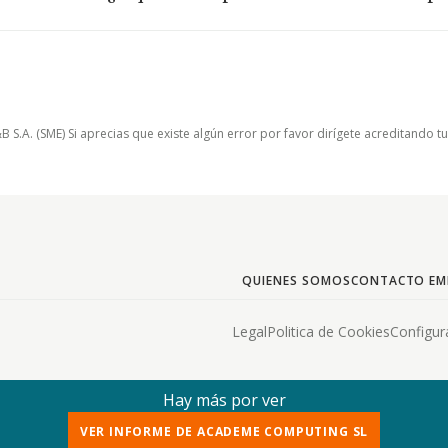
.A. (SME) Si aprecias que existe algún error por favor dirígete acreditando t
QUIENES SOMOS
CONTACTO EM
Legal
Politica de Cookies
Configur
Hay más por ver
VER INFORME DE ACADEME COMPUTING SL