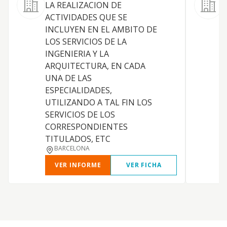
LA REALIZACION DE
ACTIVIDADES QUE SE
M
INCLUYEN EN EL AMBITO DE
E
LOS SERVICIOS DE LA
INGENIERIA Y LA
ARQUITECTURA, EN CADA
D
UNA DE LAS
ESPECIALIDADES,
UTILIZANDO A TAL FIN LOS
M
SERVICIOS DE LOS
CORRESPONDIENTES
TITULADOS, ETC
BARCELONA
VER INFORME
VER FICHA