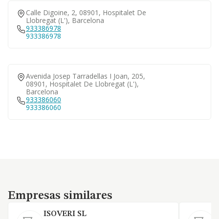
Calle Digoine, 2, 08901, Hospitalet De
Llobregat (l'), Barcelona
933386978
933386978
Avenida Josep Tarradellas I Joan, 205,
08901, Hospitalet De Llobregat (l'),
Barcelona
933386060
933386060
Empresas similares
Empresas similares
ISOVERI SL