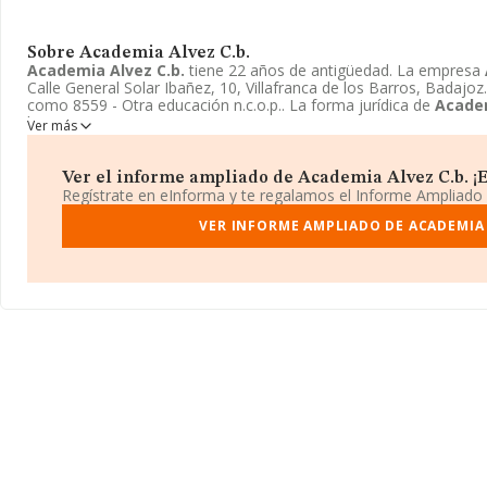
Sobre Academia Alvez C.b.
Academia Alvez C.b.
tiene 22 años de antigüedad. La empresa
Calle General Solar Ibañez, 10, Villafranca de los Barros, Badajoz
como 8559 - Otra educación n.c.o.p.. La forma jurídica de
Academ
bienes.
Ver más
Ver el informe ampliado de Academia Alvez C.b. ¡Es
Regístrate en eInforma y te regalamos el Informe Ampliado
VER INFORME AMPLIADO DE ACADEMIA 