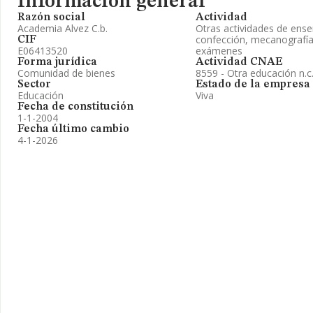
Información general
Razón social
Actividad
Academia Alvez C.b.
Otras actividades de ense
confección, mecanografía,
CIF
E06413520
exámenes
Forma jurídica
Actividad CNAE
Comunidad de bienes
8559 - Otra educación n.c.
Sector
Estado de la empresa
Educación
Viva
Fecha de constitución
1-1-2004
Fecha último cambio
4-1-2026