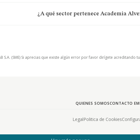
¿A qué sector pertenece Academia Alvez
.A. (SME) Si aprecias que existe algún error por favor dirígete acreditando t
QUIENES SOMOS
CONTACTO EM
Legal
Politica de Cookies
Configur