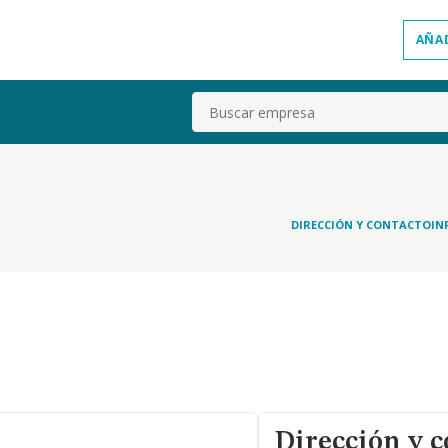
AÑA
Buscar
DIRECCIÓN Y CONTACTO
IN
Dirección y c