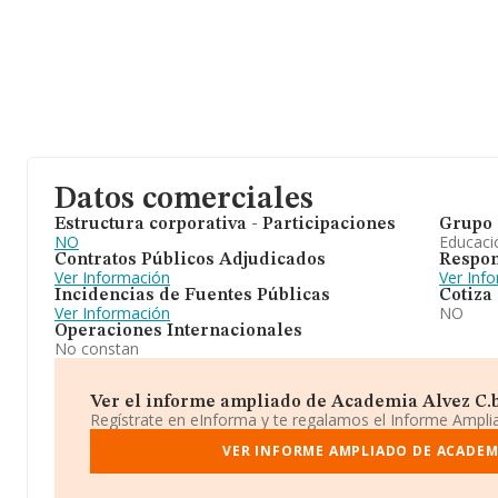
Datos comerciales
Estructura corporativa - Participaciones
Grupo 
NO
Educaci
Contratos Públicos Adjudicados
Respon
Ver Información
Ver Inf
Incidencias de Fuentes Públicas
Cotiza
Ver Información
NO
Operaciones Internacionales
No constan
Ver el informe ampliado de Academia Alvez C.b. 
Regístrate en eInforma y te regalamos el Informe Ampl
VER INFORME AMPLIADO DE ACADEMI