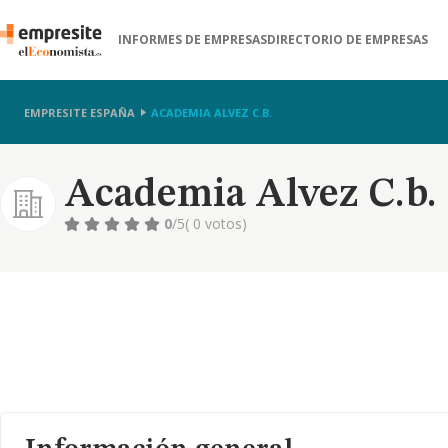
INFORMES DE EMPRESAS
DIRECTORIO DE EMPRESAS
EMPRESITE ESPAÑA
ACADEMIA ALVEZ C.B.
Academia Alvez C.b.
0
/5
( 0 votos)