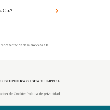
 C.b.?
u representación de la empresa a la
PRESITE
PUBLICA O EDITA TU EMPRESA
acion de Cookies
Politica de privacidad