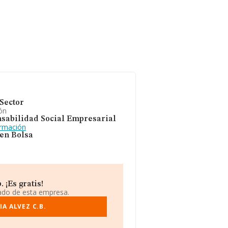
Sector
ón
sabilidad Social Empresarial
ormación
 en Bolsa
¡Es gratis!
iado de esta empresa.
A ALVEZ C.B.