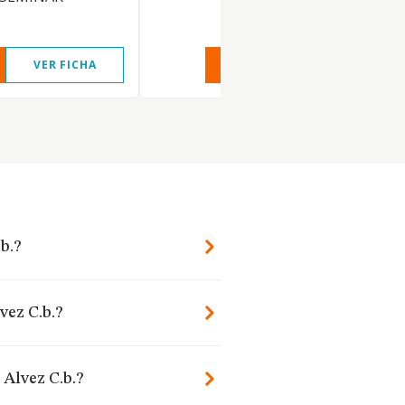
VER FICHA
VER INFORME
VER FIC
b.?
vez C.b.?
 Alvez C.b.?