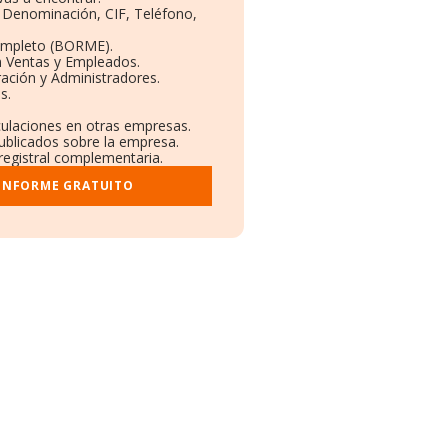
: Denominación, CIF, Teléfono,
ompleto (BORME).
n Ventas y Empleados.
ación y Administradores.
s.
culaciones en otras empresas.
publicados sobre la empresa.
 registral complementaria.
 INFORME GRATUITO